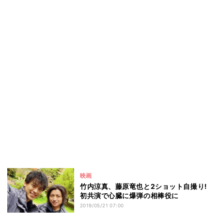
映画
竹内涼真、藤原竜也と2ショット自撮り!
初共演で心臓に爆弾の相棒役に
2019/05/21 07:00