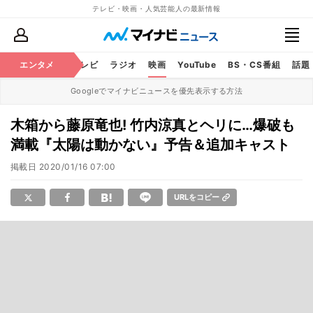
テレビ・映画・人気芸能人の最新情報
エンタメ
芸能
テレビ
ラジオ
映画
YouTube
BS・CS番組
話題
Googleでマイナビニュースを優先表示する方法
木箱から藤原竜也! 竹内涼真とヘリに…爆破も
満載『太陽は動かない』予告＆追加キャスト
掲載日
2020/01/16 07:00
URLをコピー