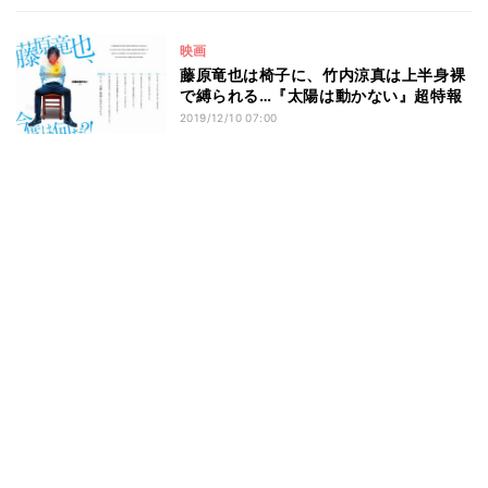
映画
藤原竜也は椅子に、竹内涼真は上半身裸
で縛られる…『太陽は動かない』超特報
2019/12/10 07:00