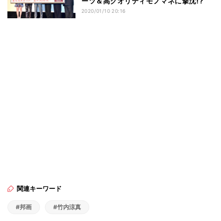
ーツ＆高クオリティモノマネに撃沈!?
2020/01/10 20:16
関連キーワード
#邦画
#竹内涼真