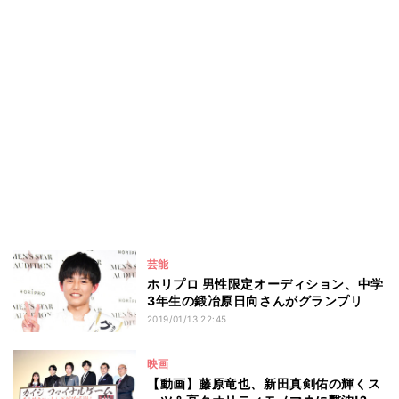
芸能
ホリプロ 男性限定オーディション、中学
3年生の鍛冶原日向さんがグランプリ
2019/01/13 22:45
映画
【動画】藤原竜也、新田真剣佑の輝くス