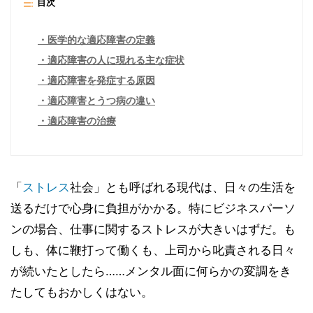
目次
医学的な適応障害の定義
適応障害の人に現れる主な症状
適応障害を発症する原因
適応障害とうつ病の違い
適応障害の治療
「
ストレス
社会」とも呼ばれる現代は、日々の生活を
送るだけで心身に負担がかかる。特にビジネスパーソ
ンの場合、仕事に関するストレスが大きいはずだ。も
しも、体に鞭打って働くも、上司から叱責される日々
が続いたとしたら……メンタル面に何らかの変調をき
たしてもおかしくはない。