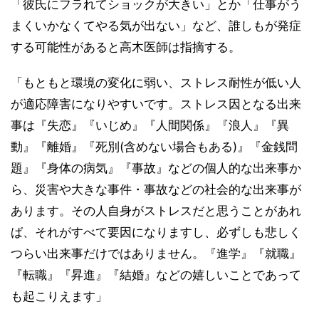
「彼氏にフラれてショックが大きい」とか「仕事がう
まくいかなくてやる気が出ない」など、誰しもが発症
する可能性があると高木医師は指摘する。
「もともと環境の変化に弱い、ストレス耐性が低い人
が適応障害になりやすいです。ストレス因となる出来
事は『失恋』『いじめ』『人間関係』『浪人』『異
動』『離婚』『死別(含めない場合もある)』『金銭問
題』『身体の病気』『事故』などの個人的な出来事か
ら、災害や大きな事件・事故などの社会的な出来事が
あります。その人自身がストレスだと思うことがあれ
ば、それがすべて要因になりますし、必ずしも悲しく
つらい出来事だけではありません。『進学』『就職』
『転職』『昇進』『結婚』などの嬉しいことであって
も起こりえます」