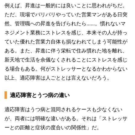
例えば、昇進は一般的には良いことに思われがちだ。
ただ、現場でバリバリやっていた営業マンがある日突
然、管理職への昇進を告げられたら……。慣れないマ
ネジメント業務にストレスを感じ、本来その人が持っ
ていた優れた営業力自体も損なわれてしまう可能性が
ある。また、昇進に伴う栄転で住み慣れた地を離れ、
新天地で生活を余儀なくされることにストレスを感じ
る場合もある。何がストレッサーとなるかわからない
以上、適応障害は人ごととは言えないだろう。
適応障害とうつ病の違い
適応障害はうつ病と混同されるケースも少なくない
が、両者には明確な違いがある。それは「ストレッサ
ーとの距離と症状の度合いの関係性」だ。