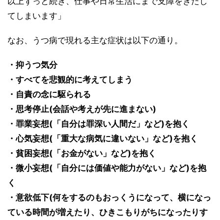
以上ずっと続き、仕事や日常生活にまで支障をきたし
てしまいます」
なお、うつ病で現れる主な症状は以下の通り。
・抑うつ気分
・すべてを悲観的に考えてしまう
・自責の念に駆られる
・思考停止(会話や考えが先に進まない)
・罪業妄想(「自分は罪深い人間だ」など)を抱く
・心気妄想(「重大な病気に違いない」など)を抱く
・貧困妄想(「お金がない」など)を抱く
・微小妄想(「自分には価値や能力がない」など)を抱
く
・意欲低下(何をするのもおっくうになって、横になっ
ている時間が増えたり、ひきこもりがちになったりす