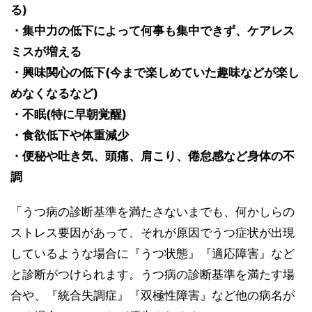
る)
・集中力の低下によって何事も集中できず、ケアレス
ミスが増える
・興味関心の低下(今まで楽しめていた趣味などが楽し
めなくなるなど)
・不眠(特に早朝覚醒)
・食欲低下や体重減少
・便秘や吐き気、頭痛、肩こり、倦怠感など身体の不
調
「うつ病の診断基準を満たさないまでも、何かしらの
ストレス要因があって、それが原因でうつ症状が出現
しているような場合に『うつ状態』『適応障害』など
と診断がつけられます。うつ病の診断基準を満たす場
合や、『統合失調症』『双極性障害』など他の病名が