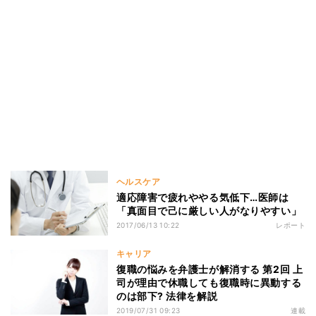
ヘルスケア
適応障害で疲れややる気低下…医師は
「真面目で己に厳しい人がなりやすい」
2017/06/13 10:22
レポート
キャリア
復職の悩みを弁護士が解消する 第2回 上
司が理由で休職しても復職時に異動する
のは部下? 法律を解説
2019/07/31 09:23
連載