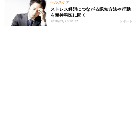
ヘルスケア
ストレス解消につながる認知方法や行動
を精神科医に聞く
2018/03/23 10:37
レポート