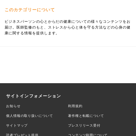
このカテゴリーについて
ビジネスパーソンの心とからだの健康についての様々なコンテンツをお
届け。医師監修のもと、ストレスから心と体を守る方法などの心身の健
康に関する情報を提供します。
サイトインフォメーション
お知らせ
利用規約
個人情報の取り扱いについて
著作権と転載について
サイトマップ
プレスリリース受付
読者プレゼント提供
コンテンツ利用について