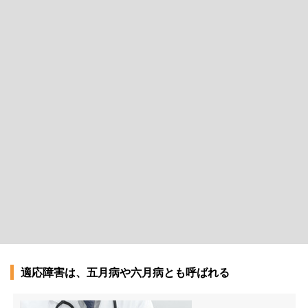
適応障害は、五月病や六月病とも呼ばれる