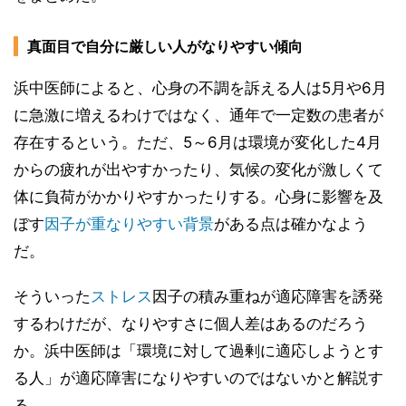
真面目で自分に厳しい人がなりやすい傾向
浜中医師によると、心身の不調を訴える人は5月や6月
に急激に増えるわけではなく、通年で一定数の患者が
存在するという。ただ、5～6月は環境が変化した4月
からの疲れが出やすかったり、気候の変化が激しくて
体に負荷がかかりやすかったりする。心身に影響を及
ぼす
因子が重なりやすい背景
がある点は確かなよう
だ。
そういった
ストレス
因子の積み重ねが適応障害を誘発
するわけだが、なりやすさに個人差はあるのだろう
か。浜中医師は「環境に対して過剰に適応しようとす
る人」が適応障害になりやすいのではないかと解説す
る。