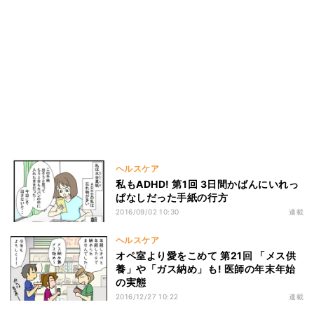
ヘルスケア
私もADHD! 第1回 3日間かばんにいれっ
ぱなしだった手紙の行方
2016/09/02 10:30
連載
ヘルスケア
オペ室より愛をこめて 第21回 「メス供
養」や「ガス納め」も! 医師の年末年始
の実態
2016/12/27 10:22
連載