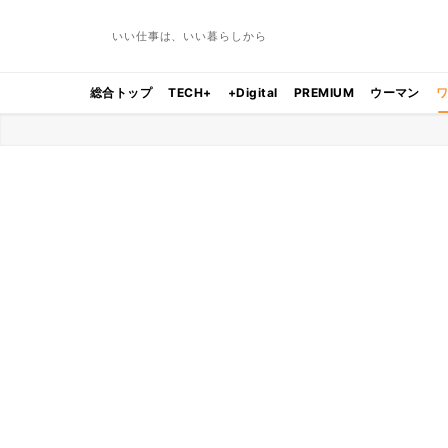
いい仕事は、いい暮らしから
総合トップ
TECH+
+Digital
PREMIUM
ウーマン