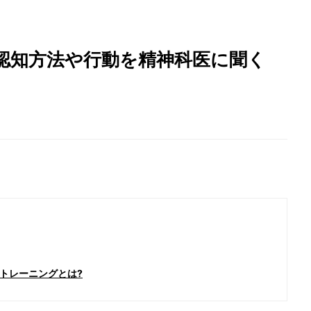
認知方法や行動を精神科医に聞く
トレーニングとは?