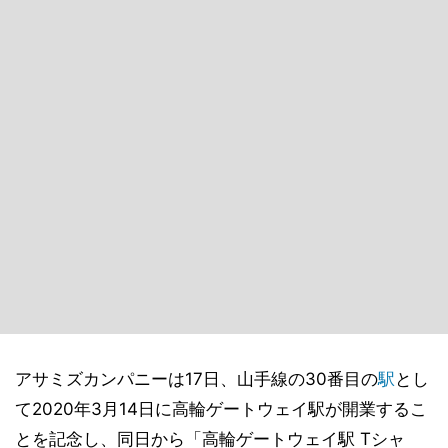
アサミズカンパニーは17日、山手線の30番目の
駅
とし
て2020年3月14日に高輪ゲートウェイ駅が開業するこ
とを記念し、同日から「高輪ゲートウェイ駅 Tシャ