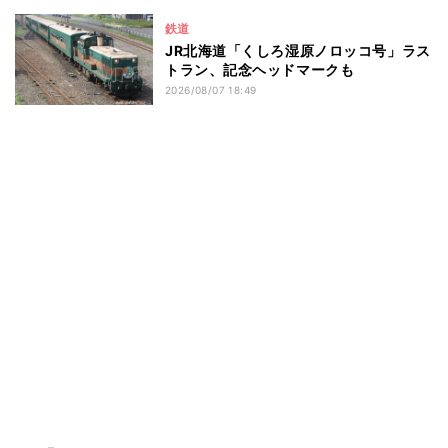
鉄道
JR北海道「くしろ湿原ノロッコ号」ラス
トラン、記念ヘッドマークも
2026/08/07 18:49