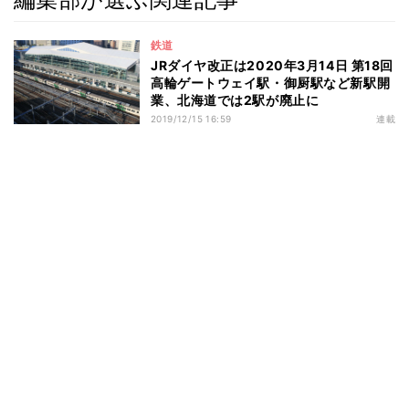
鉄道
JRダイヤ改正は2020年3月14日 第18回
高輪ゲートウェイ駅・御厨駅など新駅開
業、北海道では2駅が廃止に
2019/12/15 16:59
連載