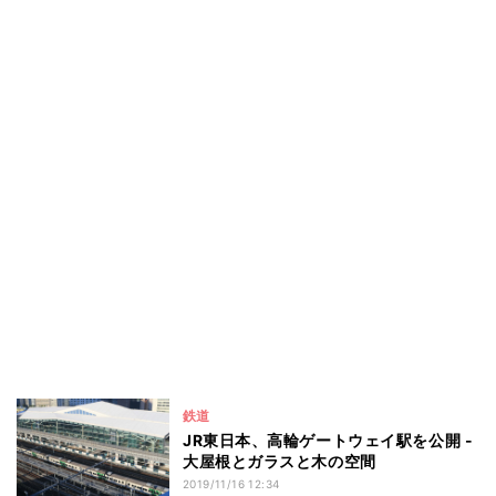
鉄道
JR東日本、高輪ゲートウェイ駅を公開 -
大屋根とガラスと木の空間
2019/11/16 12:34