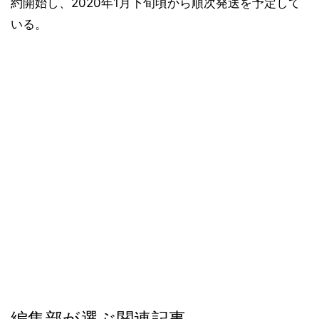
約開始し、2020年1月下旬頃から順次発送を予定して
いる。
編集部が選ぶ関連記事