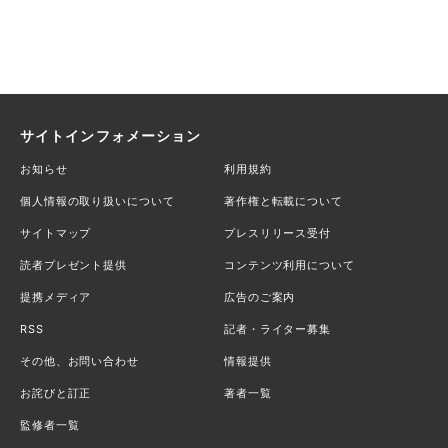
サイトインフォメーション
お知らせ
利用規約
個人情報の取り扱いについて
著作権と転載について
サイトマップ
プレスリリース受付
読者プレゼント提供
コンテンツ利用について
提携メディア
広告のご案内
RSS
記者・ライター募集
その他、お問い合わせ
情報提供
お詫びと訂正
著者一覧
監修者一覧