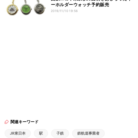
ーホルダーウォッチ予約販売
2019/11/10 19:56
関連キーワード
JR東日本
駅
子鉄
鉄軌道事業者