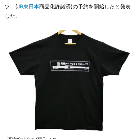
ツ」(
JR東日本
商品化許諾済)の予約を開始したと発表
した。
「高輪ゲートウェイ駅 Tシャツ」