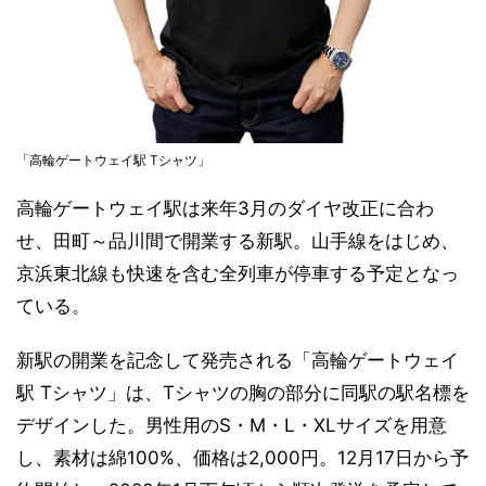
「高輪ゲートウェイ駅 Tシャツ」
高輪ゲートウェイ駅は来年3月のダイヤ改正に合わ
せ、田町～品川間で開業する新駅。山手線をはじめ、
京浜東北線も快速を含む全列車が停車する予定となっ
ている。
新駅の開業を記念して発売される「高輪ゲートウェイ
駅 Tシャツ」は、Tシャツの胸の部分に同駅の駅名標を
デザインした。男性用のS・M・L・XLサイズを用意
し、素材は綿100%、価格は2,000円。12月17日から予