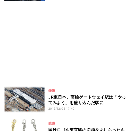
鉄道
JR東日本、高輪ゲートウェイ駅は「やっ
てみよう」を盛り込んだ駅に
2019/12/03 17:40
鉄道
国鉄ロゴや東京駅の図柄をあしらったキ