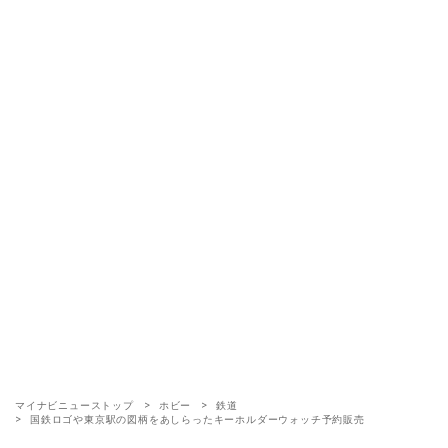
マイナビニューストップ
ホビー
鉄道
国鉄ロゴや東京駅の図柄をあしらったキーホルダーウォッチ予約販売