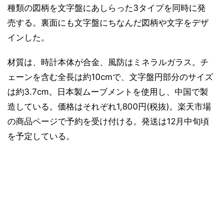
種類の図柄を文字盤にあしらった3タイプを同時に発
売する。裏面にも文字盤にちなんだ図柄や文字をデザ
インした。
材質は、時計本体が合金、風防はミネラルガラス。チ
ェーンを含む全長は約10cmで、文字盤円部分のサイズ
は約3.7cm。日本製ムーブメントを使用し、中国で製
造している。価格はそれぞれ1,800円(税抜)。楽天市場
の商品ページで予約を受け付ける。発送は12月中旬頃
を予定している。