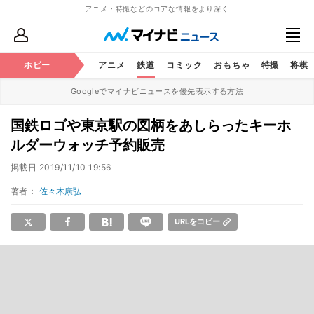
アニメ・特撮などのコアな情報をより深く
ホビー
アニメ
鉄道
コミック
おもちゃ
特撮
将棋
Googleでマイナビニュースを優先表示する方法
国鉄ロゴや東京駅の図柄をあしらったキーホ
ルダーウォッチ予約販売
掲載日
2019/11/10 19:56
著者：
佐々木康弘
URLをコピー