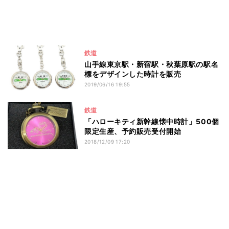
鉄道
山手線東京駅・新宿駅・秋葉原駅の駅名
標をデザインした時計を販売
2019/06/16 19:55
鉄道
「ハローキティ新幹線懐中時計」500個
限定生産、予約販売受付開始
2018/12/09 17:20