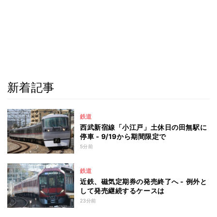
新着記事
鉄道
西武新宿線「小江戸」土休日の田無駅に
停車 - 9/19から期間限定で
5分前
鉄道
近鉄、磁気定期券の発売終了へ - 例外と
して発売継続するケースは
23分前