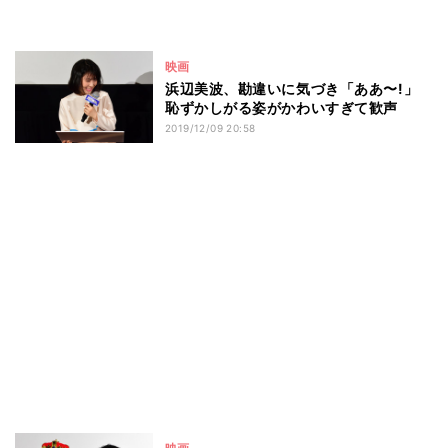
映画
浜辺美波、勘違いに気づき「ああ〜!」
恥ずかしがる姿がかわいすぎて歓声
2019/12/09 20:58