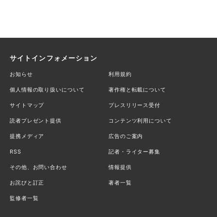
サイトインフォメーション
お知らせ
利用規約
個人情報の取り扱いについて
著作権と転載について
サイトマップ
プレスリリース受付
読者プレゼント提供
コンテンツ利用について
提携メディア
広告のご案内
RSS
記者・ライター募集
その他、お問い合わせ
情報提供
お詫びと訂正
著者一覧
監修者一覧