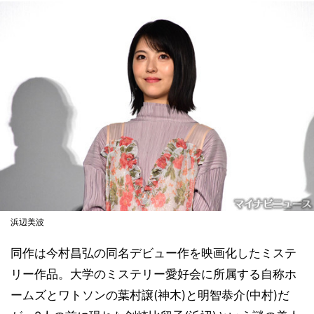
浜辺美波
同作は今村昌弘の同名デビュー作を映画化したミステ
リー作品。大学のミステリー愛好会に所属する自称ホ
ームズとワトソンの葉村譲(神木)と明智恭介(中村)だ