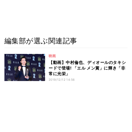
編集部が選ぶ関連記事
映画
【動画】中村倫也、ディオールのタキシ
ードで登場! 「エル メン賞」に輝き「非
常に光栄」
2019/12/12 14:56