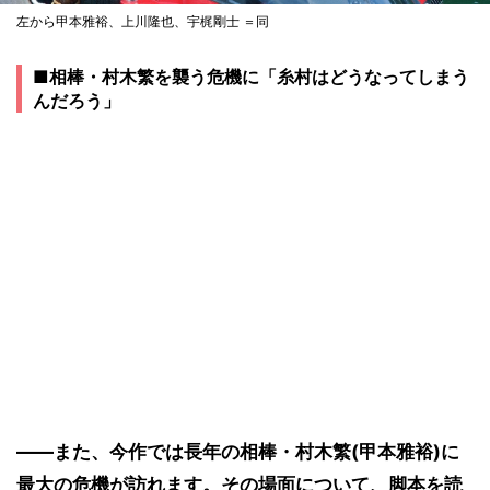
左から甲本雅裕、上川隆也、宇梶剛士 ＝同
■相棒・村木繁を襲う危機に「糸村はどうなってしまう
んだろう」
――また、今作では長年の相棒・村木繁(甲本雅裕)に
最大の危機が訪れます。その場面について、脚本を読