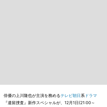
俳優の上川隆也が主演を務める
テレビ朝日
系
ドラマ
『遺留捜査』新作スペシャルが、12月1日(21:00～