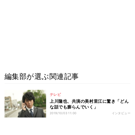
編集部が選ぶ関連記事
テレビ
上川隆也、共演の美村里江に驚き「どん
な話でも膨らんでいく」
2019/10/03 11:00
インタビュー