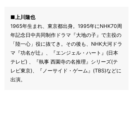
■上川隆也
1965年生まれ、東京都出身。1995年にNHK70周
年記念日中共同制作ドラマ『大地の子』で主役の
「陸一心」役に抜てき。その後も、NHK大河ドラ
マ『功名が辻』、『エンジェル・ハート』(日本
テレビ) 、『執事 西園寺の名推理』シリーズ(テ
レビ東京)、『ノーサイド・ゲーム』(TBS)などに
出演。