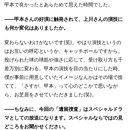
甲本で良かったとあらためて思えた時間でした。
――甲本さんの好演に触発されて、上川さんの演技に
も何か変化はありましたか。
変わらないわけがないです(笑)。やはり演技というの
はお互いの呼応というか、キャッチボールですから。
投げられた球の球筋や強さに応じて、受け取り方も千
差万別に変わる。甲本の演技を目の当たりにした時、
僕が事前に用意していたイメージなんかはその場で捨
てて、「さすが、甲本」って心のどこかで思いなが
ら、お芝居をさせていただきました(笑)。
――ちなみに、今回の「遺留捜査」はスペシャルドラ
マとしての放送になります。スペシャルならではの見
どころをお聞かせください。