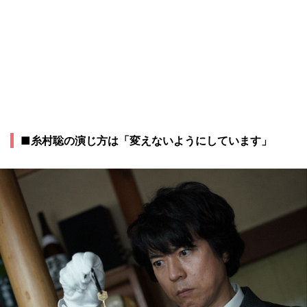
■糸村聡の演じ方は「変えないようにしています」