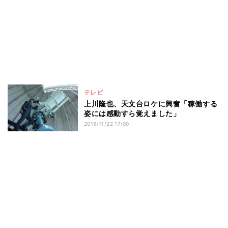
テレビ
上川隆也、天文台ロケに興奮「稼働する
姿には感動すら覚えました」
2019/11/22 17:00