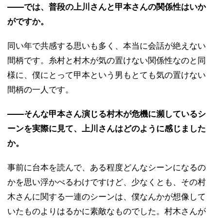
――では、普段の上川さんと甲本さんの関係性はいか
がですか。
同い年で共感する思いも多く、本当に会話が絶えない
間柄です。糸村と村木が気の置けない関係性なのと同
様に、僕にとって甲本という男もとても気の置けない
間柄の一人です。
――そんな甲本さん演じる村木が危機に瀕しているシ
ーンを実際に見て、上川さんはどのように感じました
か。
事前に台本を読んで、ある程度どんなシーンになるの
かを思い浮かべるわけですけど、少なくとも、その村
木さんに関する一連のシーンは、僕なんかが想像して
いたものよりはるかに素敵なものでした。村木さんが