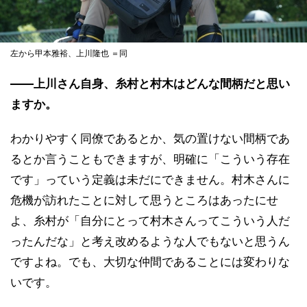
左から甲本雅裕、上川隆也 ＝同
――上川さん自身、糸村と村木はどんな間柄だと思い
ますか。
わかりやすく同僚であるとか、気の置けない間柄であ
るとか言うこともできますが、明確に「こういう存在
です」っていう定義は未だにできません。村木さんに
危機が訪れたことに対して思うところはあったにせ
よ、糸村が「自分にとって村木さんってこういう人だ
ったんだな」と考え改めるような人でもないと思うん
ですよね。でも、大切な仲間であることには変わりな
いです。