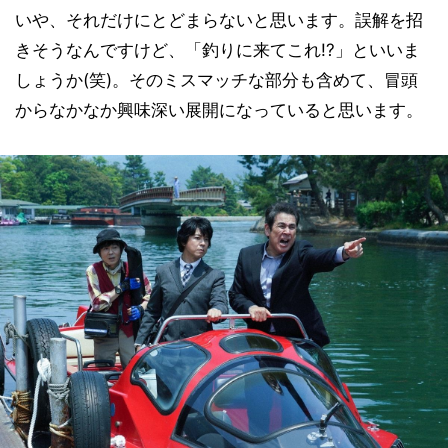
いや、それだけにとどまらないと思います。誤解を招
きそうなんですけど、「釣りに来てこれ!?」といいま
しょうか(笑)。そのミスマッチな部分も含めて、冒頭
からなかなか興味深い展開になっていると思います。