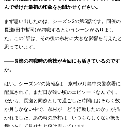
んで受けた最初の印象をお聞かせください。
まず思い出したのは、シーズン2の第5話です。同僚の
長瀬(田中哲司)が殉職するというシーンがありまし
た。この1話は、その後の糸村に大きな影響を与えたと
思っています。
――長瀬の殉職時の演技が今回にも活きているのです
か。
はい。シーズン2の第5話は、糸村が月島中央警察署に
配属されて、まだ日が浅い頃のエピソードなんです。
だから、長瀬と同僚として過ごした時間はおそらく数
か月しかない中で、糸村が「どう行動したのか」が描
かれました。あの時の糸村は、いつもらしくない振る
舞いをして見せたと僕は思っています。