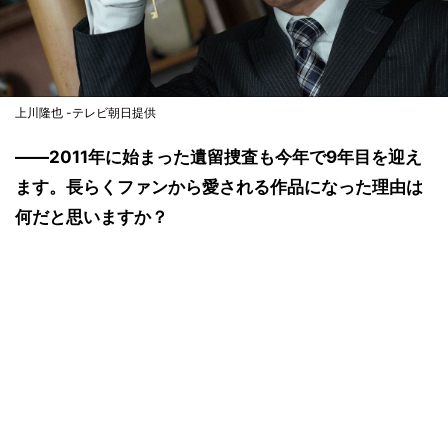
上川隆也 -テレビ朝日提供
――2011年に始まった遺留捜査も今年で9年目を迎え
ます。長らくファンから愛される作品になった理由は
何だと思いますか？