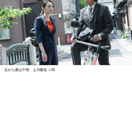
左から栗山千明、上川隆也 ＝同