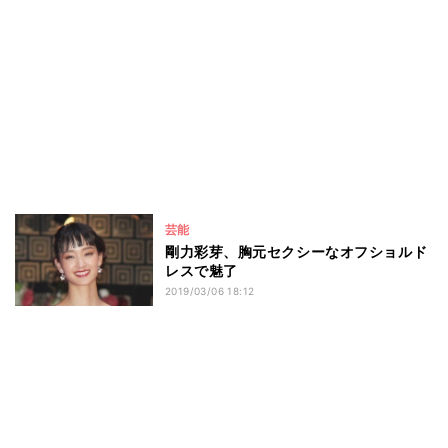
芸能
剛力彩芽、胸元セクシーなオフショルド
レスで魅了
2019/03/06 18:12