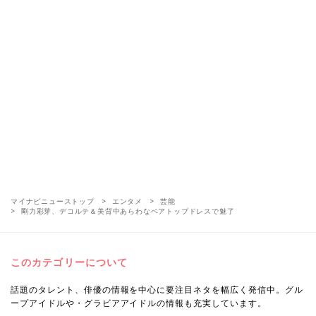
マイナビニューストップ
エンタメ
芸能
剛力彩芽、デコルテ＆美背中あらわなベアトップドレスで魅了
このカテゴリーについて
話題のタレント、俳優の情報を中心に要注目ネタを幅広く発信中。グル
ープアイドルや・グラビアアイドルの情報も充実しています。