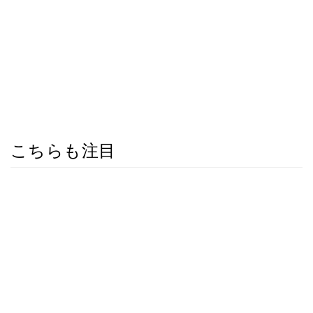
こちらも注目