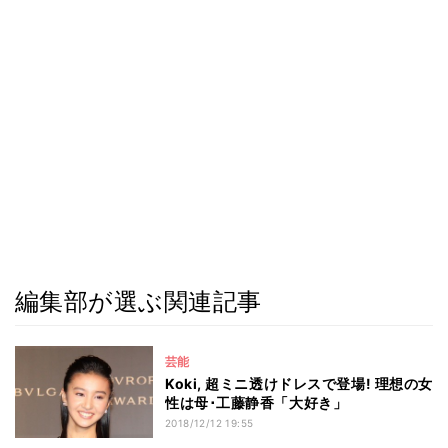
編集部が選ぶ関連記事
芸能
Koki, 超ミニ透けドレスで登場! 理想の女
性は母･工藤静香「大好き」
2018/12/12 19:55