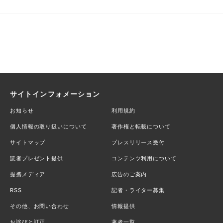
サイトインフォメーション
お知らせ
利用規約
個人情報の取り扱いについて
著作権と転載について
サイトマップ
プレスリリース受付
読者プレゼント提供
コンテンツ利用について
提携メディア
広告のご案内
RSS
記者・ライター募集
その他、お問い合わせ
情報提供
お詫びと訂正
著者一覧