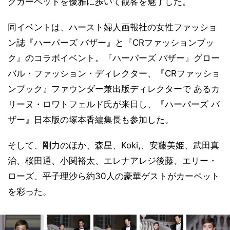
クカーペットを優雅に歩いて観客を魅了した。
同イベントは、ハースト婦人画報社の女性ファッショ
ン誌『ハーパーズ バザー』と『CRファッションブッ
ク』のコラボイベント。『ハーパーズ バザー』グロー
バル・ファッション・ディレクター、『CRファッショ
ンブック』ファウンダー兼出版ディレクターで あるカ
リーヌ・ロワトフェルド氏が来日し、『ハーパーズ バ
ザー』日本版の塚本香編集長も参加した。
そして、剛力のほか、森星、Koki,、安藤美姫、武田真
治、桜田通、小関裕太、エレナアレジ後藤、エリー・
ローズ、平子理沙ら約30人の豪華ゲストがカーペット
を彩った。