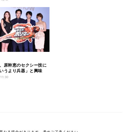
、原幹恵のセクシー技に
いうより兵器」と興味
 11:30
は異なる場合があります。予めご了承ください。