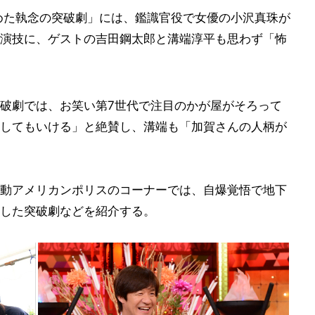
めた執念の突破劇」には、鑑識官役で女優の小沢真珠が
演技に、ゲストの吉田鋼太郎と溝端淳平も思わず「怖
破劇では、お笑い第7世代で注目のかが屋がそろって
してもいける」と絶賛し、溝端も「加賀さんの人柄が
動アメリカンポリスのコーナーでは、自爆覚悟で地下
した突破劇などを紹介する。