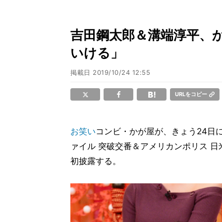
吉田鋼太郎＆溝端淳平、
いける」
掲載日
2019/10/24 12:55
URLをコピー
お笑い
コンビ・かが屋が、きょう24日
ァイル 突破交番＆アメリカンポリス 日米大
初披露する。