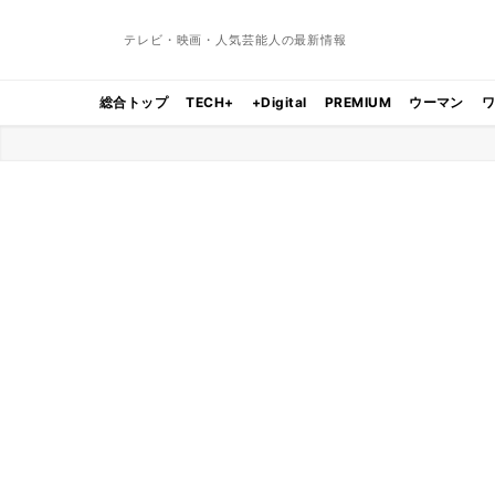
テレビ・映画・人気芸能人の最新情報
総合トップ
TECH+
+Digital
PREMIUM
ウーマン