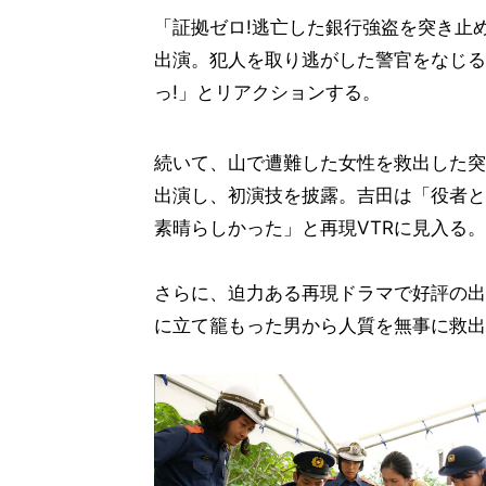
「証拠ゼロ!逃亡した銀行強盗を突き止
出演。犯人を取り逃がした警官をなじる
っ!」とリアクションする。
続いて、山で遭難した女性を救出した突
出演し、初演技を披露。吉田は「役者と
素晴らしかった」と再現VTRに見入る。
さらに、迫力ある再現ドラマで好評の出
に立て籠もった男から人質を無事に救出