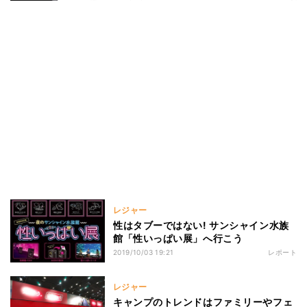
レジャー
性はタブーではない! サンシャイン水族
館「性いっぱい展」へ行こう
2019/10/03 19:21
レポート
レジャー
キャンプのトレンドはファミリーやフェ