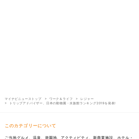
マイナビニューストップ
ワーク＆ライフ
レジャー
トリップアドバイザー、日本の動物園・水族館ランキング2019を発表!
このカテゴリーについて
ご当地グルメ、温泉、遊園地、アクティビティ、新商業施設、ホテル・