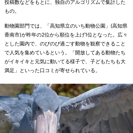
投稿数などをもとに、独自のアルゴリズムで集計した
もの。
動物園部門では、「高知県立のいち動物公園」(高知県
香南市)が昨年の2位から順位を上げ1位となった。広々
とした園内で、のびのび過ごす動物を観察できること
で人気を集めているという。「開放してある動物たち
がイキイキと元気に動いてる様子で、子どもたちも大
満足」といった口コミが寄せられている。