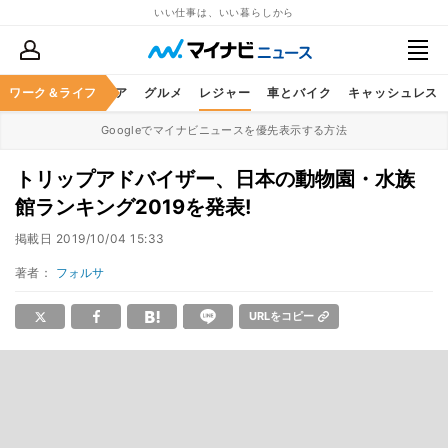
いい仕事は、いい暮らしから
暮らし
ワーク＆ライフ
ヘルスケア
グルメ
レジャー
車とバイク
キャッシュレス
Googleでマイナビニュースを優先表示する方法
トリップアドバイザー、日本の動物園・水族
館ランキング2019を発表!
掲載日
2019/10/04 15:33
著者：
フォルサ
URLをコピー