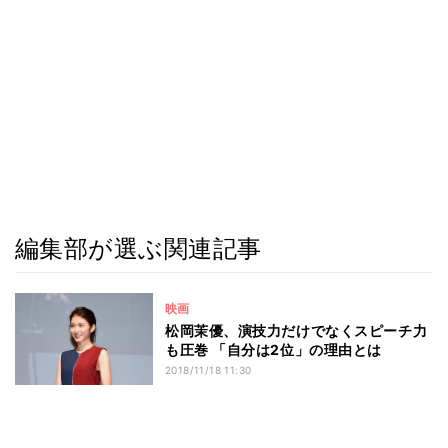
編集部が選ぶ関連記事
映画
松岡茉優、演技力だけでなくスピーチ力
も圧巻 「自分は2位」の理由とは
2018/11/18 11:30