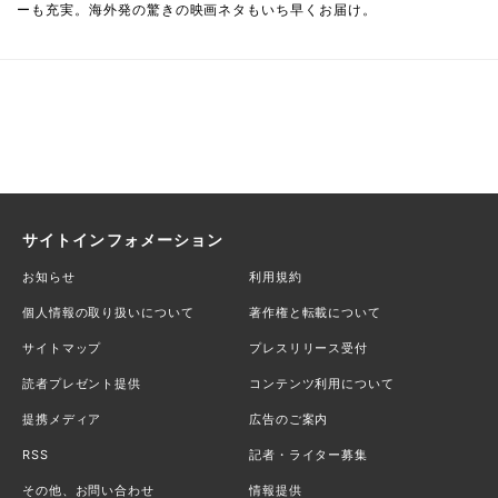
ーも充実。海外発の驚きの映画ネタもいち早くお届け。
サイトインフォメーション
お知らせ
利用規約
個人情報の取り扱いについて
著作権と転載について
サイトマップ
プレスリリース受付
読者プレゼント提供
コンテンツ利用について
提携メディア
広告のご案内
RSS
記者・ライター募集
その他、お問い合わせ
情報提供