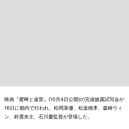
映画『蜜蜂と遠雷』(10月4日公開)の完成披露試写会が
16日に都内で行われ、松岡茉優、松坂桃李、森崎ウィ
ン、鈴鹿央士、石川慶監督が登場した。