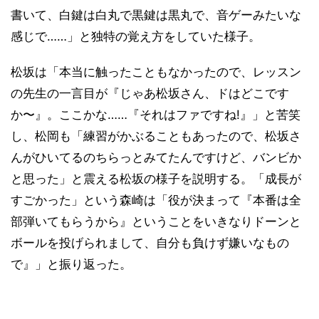
書いて、白鍵は白丸で黒鍵は黒丸で、音ゲーみたいな
感じで……」と独特の覚え方をしていた様子。
松坂は「本当に触ったこともなかったので、レッスン
の先生の一言目が『じゃあ松坂さん、ドはどこです
か〜』。ここかな……『それはファですね!』」と苦笑
し、松岡も「練習がかぶることもあったので、松坂さ
んがひいてるのちらっとみてたんですけど、バンビか
と思った」と震える松坂の様子を説明する。「成長が
すごかった」という森崎は「役が決まって『本番は全
部弾いてもらうから』ということをいきなりドーンと
ボールを投げられまして、自分も負けず嫌いなもの
で』」と振り返った。