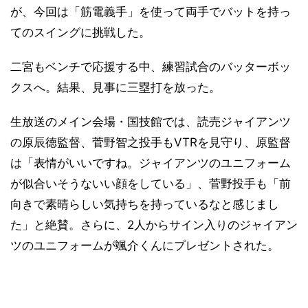
が、今回は「筋電義手」を使って両手でバットを持っ
てのスイングに挑戦した。
二宮もベンチで応援する中、練習試合のバッターボッ
クスへ。結果、見事に三塁打を放った。
生放送のメイン会場・国技館では、読売ジャイアンツ
の原辰徳監督、菅野智之投手もVTRを見守り、原監督
は「表情がいいですね。ジャイアンツのユニフォーム
が似合いそうないい顔をしている」、菅野投手も「前
向きで素晴らしい気持ちを持っているなと感じまし
た」と絶賛。さらに、2人からサイン入りのジャイアン
ツのユニフォームが颯介くんにプレゼントされた。