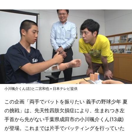
小川颯介くん(左)と二宮和也＝日本テレビ提供
この企画「両手でバットを振りたい 義手の野球少年 夏
の挑戦」は、先天性四肢欠損症により、生まれつき左
手首から先がない千葉県成田市の小川颯介くん(13歳)
が登場。これまでは片手でバッティングを行っていた