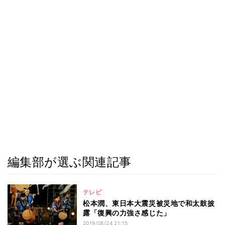
編集部が選ぶ関連記事
テレビ
松本潤、東日本大震災被災地で和太鼓披
露「復興の力強さ感じた」
2019/08/24 21:15