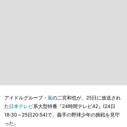
アイドルグループ・
嵐
の二宮和也が、25日に放送され
た
日本テレビ
系大型特番『24時間テレビ42』(24日
18:30～25日20:54)で、義手の野球少年の挑戦を見守
った。