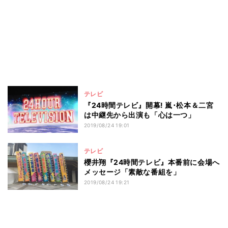
テレビ
『24時間テレビ』開幕! 嵐･松本＆二宮
は中継先から出演も「心は一つ」
2019/08/24 19:01
テレビ
櫻井翔『24時間テレビ』本番前に会場へ
メッセージ「素敵な番組を」
2019/08/24 19:21