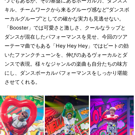
つでもあるが、その基盤にあるボーカル力、ダンスス
キル、チームワークから来るグルーヴ感など“ダンスボ
ーカルグループ”としての確かな実力も見逃せない。
「Booster」では可愛さと激しさ、クールなラップと
ダンスが混在したパフォーマンスを見せ、今回のツア
ーテーマ曲でもある「Hey Hey Hey」ではビートの効
いたファンクチューンを、伸びのあるヴォーカルとダ
ンスで表現。様々なジャンルの楽曲も自分たちの味方
にし、ダンスボーカルパフォーマンスをしっかり堪能
させてくれる。