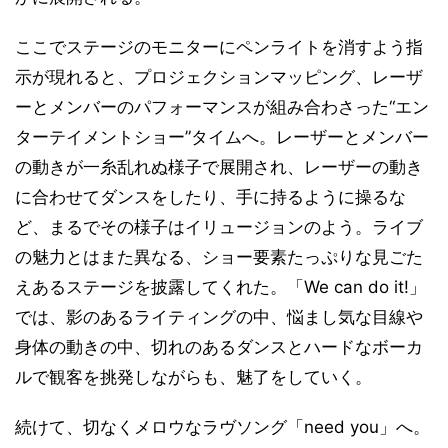
ここでステージのモニターにペンライトを消すよう指
示が現れると、プロジェクションマッピング、レーザ
ーとメンバーのパフォーマンスが組み合わさった“エン
ターテイメントショー”タイムへ。レーザーとメンバー
の動きが一糸乱れぬ様子で展開され、レーザーの動き
に合わせてダンスをしたり、手に持るように操るな
ど、まるでその様子はイリュージョンのよう。ライブ
の魅力とはまた異なる、ショー要素たっぷりな見ごた
えあるステージを披露してくれた。「We can do it!」
では、影のあるライティングの中、悩まし気な目線や
身体の動きの中、切れのあるダンスとハードなボーカ
ルで観客を挑発しながらも、魅了をしていく。
続けて、切なくメロウなラヴソング「need you」へ。