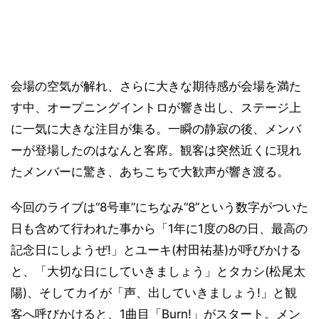
会場の空気が解れ、さらに大きな期待感が会場を満た
す中、オープニングイントロが響き出し、ステージ上
に一気に大きな注目が集る。一瞬の静寂の後、メンバ
ーが登場したのはなんと客席。観客は突然近くに現れ
たメンバーに驚き、あちこちで大歓声が響き渡る。
今回のライブは“8号車”にちなみ“8”という数字がついた
日も含めて行われた事から「1年に1度の8の日、最高の
記念日にしようぜ!」とユーキ(村田祐基)が呼びかける
と、「大切な日にしていきましょう」とタカシ(松尾太
陽)、そしてカイが「声、出していきましょう!」と観
客へ呼びかけると、1曲目「Burn!」がスタート。メン