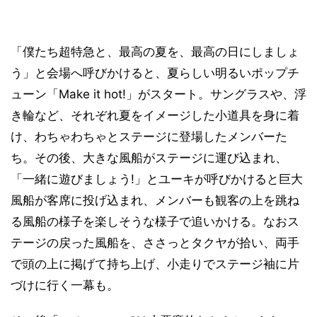
「僕たち超特急と、最高の夏を、最高の日にしましょ
う」と会場へ呼びかけると、夏らしい明るいポップチ
ューン「Make it hot!」がスタート。サングラスや、浮
き輪など、それぞれ夏をイメージした小道具を身に着
け、わちゃわちゃとステージに登場したメンバーた
ち。その後、大きな風船がステージに運び込まれ、
「一緒に遊びましょう!」とユーキが呼びかけると巨大
風船が客席に投げ込まれ、メンバーも観客の上を跳ね
る風船の様子を楽しそうな様子で追いかける。なおス
テージの戻った風船を、ささっとタクヤが拾い、両手
で頭の上に掲げて持ち上げ、小走りでステージ袖に片
づけに行く一幕も。