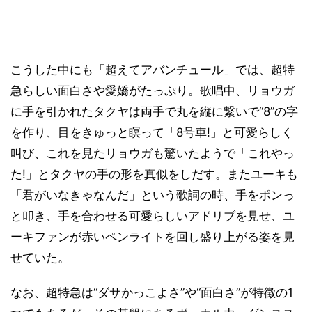
こうした中にも「超えてアバンチュール」では、超特
急らしい面白さや愛嬌がたっぷり。歌唱中、リョウガ
に手を引かれたタクヤは両手で丸を縦に繋いで“8”の字
を作り、目をきゅっと瞑って「8号車!」と可愛らしく
叫び、これを見たリョウガも驚いたようで「これやっ
た!」とタクヤの手の形を真似をしだす。またユーキも
「君がいなきゃなんだ」という歌詞の時、手をポンっ
と叩き、手を合わせる可愛らしいアドリブを見せ、ユ
ーキファンが赤いペンライトを回し盛り上がる姿を見
せていた。
なお、超特急は“ダサかっこよさ”や“面白さ”が特徴の1