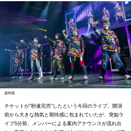
超特急
チケットが“秒速完売”したという今回のライブ。開演
前から大きな熱気と期待感に包まれていたが、突如ラ
イブ5分前、メンバーによる案内アナウンスが流れ出