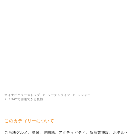
マイナビニューストップ
ワーク＆ライフ
レジャー
1DAYで開運できる夏旅
このカテゴリーについて
ご当地グルメ、温泉、遊園地、アクティビティ、新商業施設、ホテル・