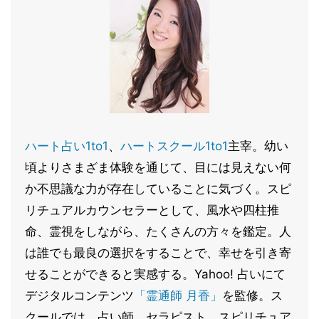
ハート占い1to1
、
ハートスクール1to1
主宰。幼い
頃よりさまざま体験を通じて、目には見えない何
か不思議な力が存在していることに気づく。スピ
リチュアルカウンセラーとして、風水や四柱推
命、霊視をしながら、たくさんの方々を鑑定。人
は誰でも最良の選択をすることで、幸せを引き寄
せることができると実感する。Yahoo! 占いにて
デジタルコンテンツ
「霊通師 月香」
を監修。ス
クールでは、占い師、セラピスト、スピリチュア