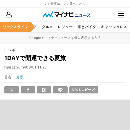
いい仕事は、いい暮らしから
暮らし
ワーク＆ライフ
ヘルスケア
グルメ
レジャー
車とバイク
キャッシュレス
Googleでマイナビニュースを優先表示する方法
レポート
1DAYで開運できる夏旅
掲載日
2019/08/01 11:23
著者：
月香
URLをコピー