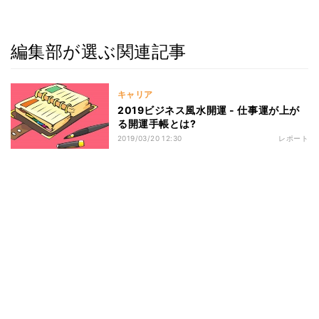
編集部が選ぶ関連記事
キャリア
2019ビジネス風水開運 - 仕事運が上が
る開運手帳とは?
2019/03/20 12:30
レポート