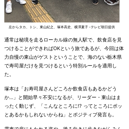
左からタカ、トシ、東山紀之、塚本高史、横澤夏子 -テレビ朝日提供
通常は秘境を走るローカル線の無人駅で、飲食店を見
つけることができればOKという旅であるが、今回は体
力自慢の東山がゲストということで、海のない栃木県
で寿司屋だけを見つけるという特別ルールを適用し
た。
塚本は「お寿司屋さんどころか飲食店もあるかどう
か…」と開始早々不安になるが、リーダー・東山はま
ったく動じず、「こんなところに!? ってところにポッ
とあるかもしれないからね」とポジティブ発言も。