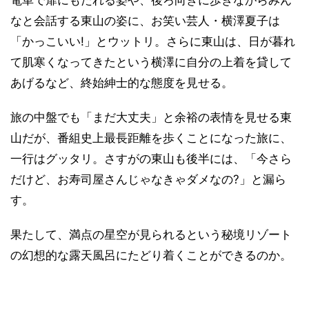
電車で扉にもたれる姿や、後ろ向きに歩きながらみん
なと会話する東山の姿に、お笑い芸人・横澤夏子は
「かっこいい!」とウットリ。さらに東山は、日が暮れ
て肌寒くなってきたという横澤に自分の上着を貸して
あげるなど、終始紳士的な態度を見せる。
旅の中盤でも「まだ大丈夫」と余裕の表情を見せる東
山だが、番組史上最長距離を歩くことになった旅に、
一行はグッタリ。さすがの東山も後半には、「今さら
だけど、お寿司屋さんじゃなきゃダメなの?」と漏ら
す。
果たして、満点の星空が見られるという秘境リゾート
の幻想的な露天風呂にたどり着くことができるのか。