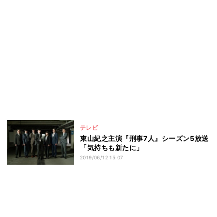
テレビ
東山紀之主演『刑事7人』シーズン5放送
「気持ちも新たに」
2019/06/12 15:07