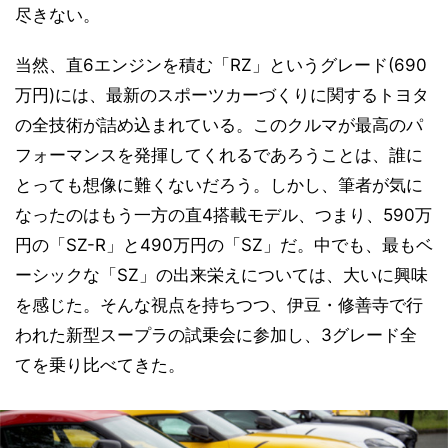
尽きない。
当然、直6エンジンを積む「RZ」というグレード(690
万円)には、最新のスポーツカーづくりに関するトヨタ
の全技術が詰め込まれている。このクルマが最高のパ
フォーマンスを発揮してくれるであろうことは、誰に
とっても想像に難くないだろう。しかし、筆者が気に
なったのはもう一方の直4搭載モデル、つまり、590万
円の「SZ-R」と490万円の「SZ」だ。中でも、最もベ
ーシックな「SZ」の出来栄えについては、大いに興味
を感じた。そんな視点を持ちつつ、伊豆・修善寺で行
われた新型スープラの試乗会に参加し、3グレード全
てを乗り比べてきた。