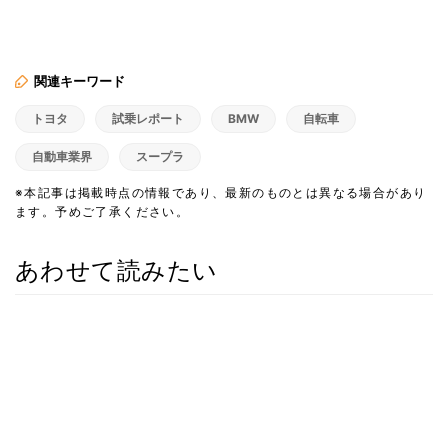
関連キーワード
トヨタ
試乗レポート
BMW
自転車
自動車業界
スープラ
※本記事は掲載時点の情報であり、最新のものとは異なる場合があり
ます。予めご了承ください。
あわせて読みたい