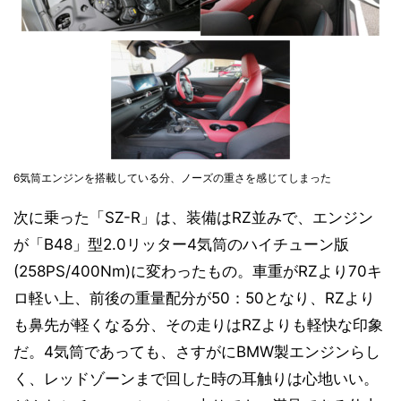
6気筒エンジンを搭載している分、ノーズの重さを感じてしまった
次に乗った「SZ-R」は、装備はRZ並みで、エンジン
が「B48」型2.0リッター4気筒のハイチューン版
(258PS/400Nm)に変わったもの。車重がRZより70キ
ロ軽い上、前後の重量配分が50：50となり、RZより
も鼻先が軽くなる分、その走りはRZよりも軽快な印象
だ。4気筒であっても、さすがにBMW製エンジンらし
く、レッドゾーンまで回した時の耳触りは心地いい。