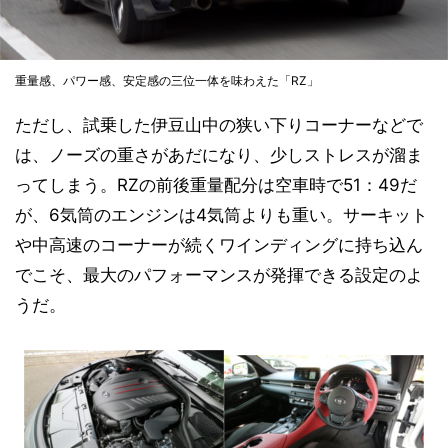
重量感、パワー感、安定感の三位一体を味わえた「RZ」
ただし、試乗した伊豆山中の狭い下りコーナーなどで
は、ノーズの重さがあだになり、少しストレスが溜ま
ってしまう。RZの前後重量配分は空車時で51：49だ
が、6気筒のエンジンは4気筒よりも重い。サーキット
や中高速のコーナーが続くワインディングに持ち込ん
でこそ、最大のパフォーマンスが発揮できる設定のよ
うだ。