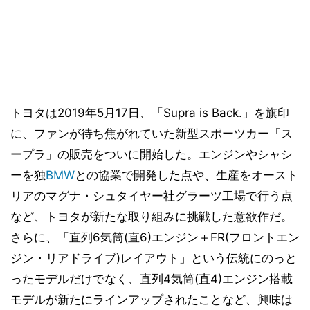
トヨタは2019年5月17日、「Supra is Back.」を旗印
に、ファンが待ち焦がれていた新型スポーツカー「ス
ープラ」の販売をついに開始した。エンジンやシャシ
ーを独
BMW
との協業で開発した点や、生産をオースト
リアのマグナ・シュタイヤー社グラーツ工場で行う点
など、トヨタが新たな取り組みに挑戦した意欲作だ。
さらに、「直列6気筒(直6)エンジン＋FR(フロントエン
ジン・リアドライブ)レイアウト」という伝統にのっと
ったモデルだけでなく、直列4気筒(直4)エンジン搭載
モデルが新たにラインアップされたことなど、興味は