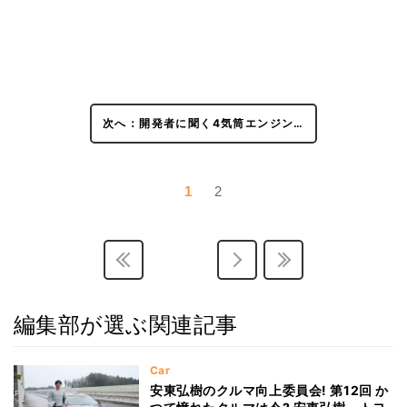
次へ：開発者に聞く4気筒エンジン…
1
2
編集部が選ぶ関連記事
Car
安東弘樹のクルマ向上委員会! 第12回 か