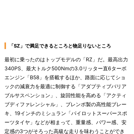
「SZ」で満足できるところと物足りないところ
最初に乗ったのはトップモデルの「RZ」だ。最高出力
340PS、最大トルク500Nmの3.0リッター直6ターボ
エンジン「B58」を搭載するほか、路面に応じてショ
ックの減衰力を最適に制御する「アダプティブバリア
ブルサスペンション」、旋回性能を高める「アクティ
ブディファレンシャル」、ブレンボ製の高性能ブレー
キ、19インチのミシュラン「パイロットスーパースポ
ーツタイヤ」などが相まって、重量感、パワー感、安
定感の3つがそろった高級な走りを味わうことができ