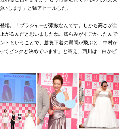
お願いします」と猛アピールした。
登場。「ブラジャーが素敵なんです。しかも高さが全
上がるんだと思いましたね。膨らみがすごかったんで
ントということで、勝負下着の質問が飛ぶと、中村が
かってピンクと決めています」と答え、西川は「白かピ