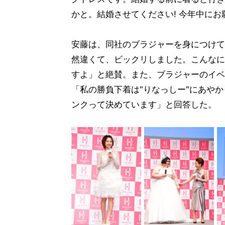
かと。結婚させてください! 今年中に
安藤は、同社のブラジャーを身につけて
然違くて、ビックリしました。こんなに
すよ」と絶賛。また、ブラジャーのイベ
「私の勝負下着は"りなっしー"にあや
ンクって決めています」と回答した。