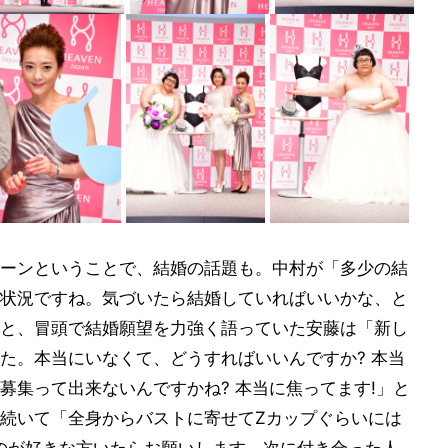
ーンということで、結婚の話題も。中村が「多少の結
状況ですね。気づいたら結婚していればいいかな、と
と、冒頭で結婚願望を力強く語っていた安藤は「新し
た。本当にいなくて、どうすればいいんですか? 本当
募集って出来ないんですかね? 本当に焦ってます!」と
続いて「全身からバストに寄せてZカップぐらいには
うのが好きな方いたらお願いします。次に付き合った人