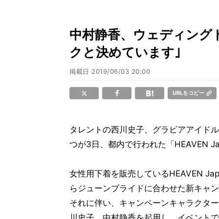
中村静香、ウェディング
クと決めています｣
掲載日
2019/06/03 20:00
URLをコピー
タレントの西川史子、グラビアアイドル
つが3日、都内で行われた「HEAVEN 
女性用下着を販売しているHEAVEN Ja
らジューンブライドに合わせた新キャン
それに伴い、キャンペーンキャラクター
川史子、中村静香を起用し、イベントで