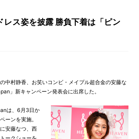
ドレス姿を披露 勝負下着は「ピン
の中村静香、お笑いコンビ・メイプル超合金の安藤な
Japan」新キャンペーン発表会に出席した。
panは、6月3日か
ペーンを実施。
に安藤なつ、西
トークショーを