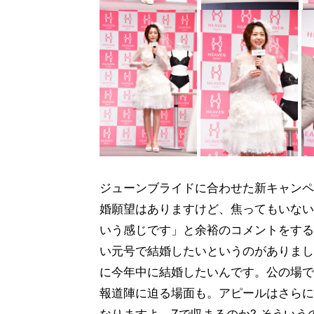
ジューンブライドに合わせた新キャンペ
婚願望はありますけど、焦ってもいない
いう感じです」と余裕のコメントをする
い元号で結婚したいというのがありまし
に今年中に結婚したいんです。公の場で
報道陣に迫る場面も。アピールはさらに
なりますよ。Zで収まるのか? そうい