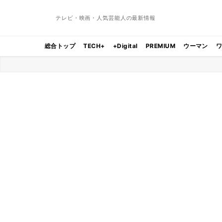
テレビ・映画・人気芸能人の最新情報
総合トップ
TECH+
+Digital
PREMIUM
ウーマン