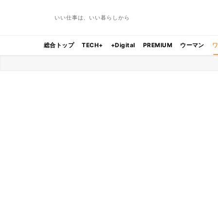
いい仕事は、いい暮らしから
総合トップ
TECH+
+Digital
PREMIUM
ウーマン