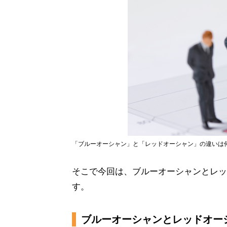
「ブルーオーシャン」と「レッドオーシャン」の違いは
そこで今回は、ブルーオーシャンとレッ
す。
ブルーオーシャンとレッドオー