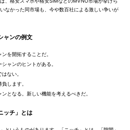
ば、格安スマホや格安SIMなどのMVNO市場が挙げら
いなかった同市場も、今や数百社による激しい争いが
シャンの例文
ャンを開拓することだ。
ーシャンのヒントがある。
ではない。
勝負します。
ャンとなる。新しい機能を考えるべきだ。
ニッチ」とは
」というものがあります。「ニッチ」とは、「隙間」