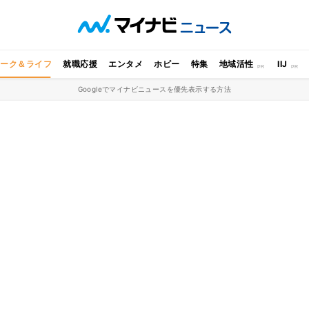
ワーク＆ライフ
就職応援
エンタメ
ホビー
特集
地域活性
IIJ
Googleでマイナビニュースを優先表示する方法