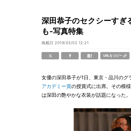
深田恭子のセクシーすぎ
も-写真特集
掲載日
2019/03/02 12:21
URLをコピー
女優の深田恭子が1日、東京・品川のグ
アカデミー賞
の授賞式に出席。その模様
は深田の艶やかな衣装が話題になった。