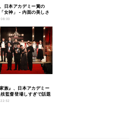
、日本アカデミー賞の
「女神」 - 内面の美しさ
 08:00
家族』、日本アカデミー
 是枝監督登場しすぎで話題
 22:52