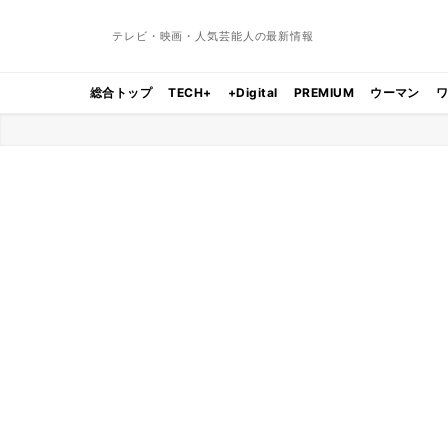
テレビ・映画・人気芸能人の最新情報
総合トップ
TECH+
+Digital
PREMIUM
ウーマン