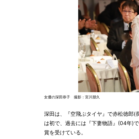
女優の深田恭子 撮影：宮川朋久
深田は、『空飛ぶタイヤ』で赤松徳郎(
は初で、過去には『下妻物語』(04年)
賞を受けている。