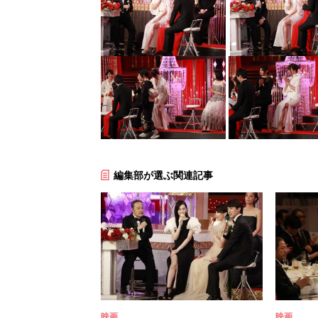
編集部が選ぶ関連記事
映画
映画