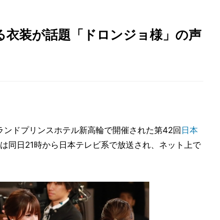
る衣装が話題「ドロンジョ様」の声
ランドプリンスホテル新高輪で開催された第42回
日本
は同日21時から日本テレビ系で放送され、ネット上で