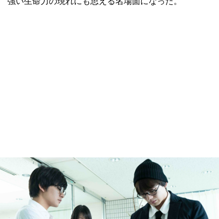
強い生命力の現れにも思える名場面になった。