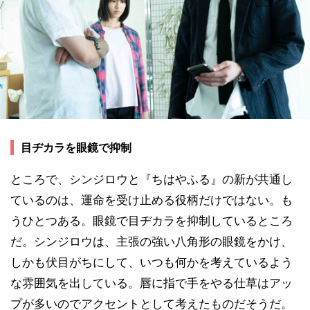
目ヂカラを眼鏡で抑制
ところで、シンジロウと『ちはやふる』の新が共通し
ているのは、運命を受け止める役柄だけではない。も
うひとつある。眼鏡で目ヂカラを抑制しているところ
だ。シンジロウは、主張の強い八角形の眼鏡をかけ、
しかも伏目がちにして、いつも何かを考えているよう
な雰囲気を出している。唇に指で手をやる仕草はアッ
プが多いのでアクセントとして考えたものだそうだ。