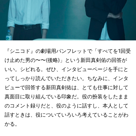
『シニコド』の劇場用パンフレットで「すべてを1回受
け止めた男の〜〜(後略)」という新田真剣佑の回答が
いい。シビれる。ぜひ、インタビューページを手にと
ってしっかり読んでいただきたい。ちなみに、インタ
ビューで回答する新田真剣佑は、とても仕事に対して
真面目に取り組んでいる印象だ。役の扮装をしたまま
のコメント録りだと、役のように話すし、本人として
話すときは、役についていろいろ考えていることがわ
かる。