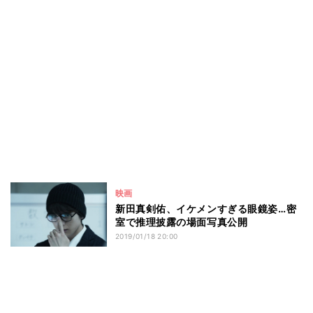
映画
新田真剣佑、イケメンすぎる眼鏡姿…密
室で推理披露の場面写真公開
2019/01/18 20:00