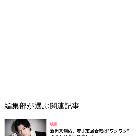
編集部が選ぶ関連記事
映画
新田真剣佑、若手芝居合戦は"ワクワク"