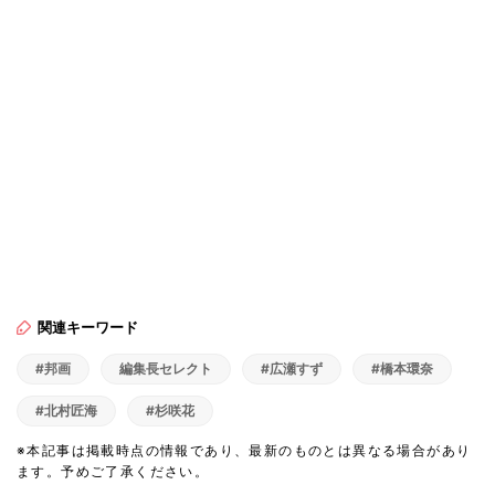
関連キーワード
#邦画
編集長セレクト
#広瀬すず
#橋本環奈
#北村匠海
#杉咲花
※本記事は掲載時点の情報であり、最新のものとは異なる場合があり
ます。予めご了承ください。