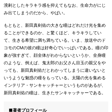
溌剌としたキラキラ感を抑えてもなお、生命力がにじ
み出てしまうのだから、やばい。
もともと、新田真剣佑の大きな瞳はどれだけ光を集め
ることができるのか、と驚くほど、キラキラしてい
て、生きる希望に満ち満ちている。いま、放送中のド
コモのCMの彼の瞳は好奇心でいっぱいである。瞳の印
象が強すぎて、顔全体がわからないというか、全身瞳
のような、例えば、鬼太郎のお父さん目玉の親父をや
っても、新田真剣佑だとわかってしまうに違いないと
いうような魅惑の瞳をもっている。太陽の光を集める
インテリア・サンキャッチャーというものがあるが、
新田真剣佑の瞳は、生きたサンキャッチャーである。
■著者プロフィール