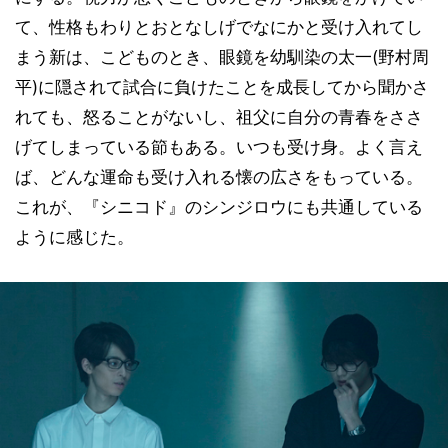
て、性格もわりとおとなしげでなにかと受け入れてし
まう新は、こどものとき、眼鏡を幼馴染の太一(野村周
平)に隠されて試合に負けたことを成長してから聞かさ
れても、怒ることがないし、祖父に自分の青春をささ
げてしまっている節もある。いつも受け身。よく言え
ば、どんな運命も受け入れる懐の広さをもっている。
これが、『シニコド』のシンジロウにも共通している
ように感じた。