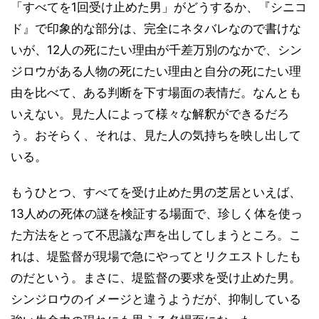
「すべてを1回受け止めた男」がどうするか、『シニコ
ド』で印象的な部分は、完全にネタバレなので書けな
いが、12人の死にたい理由が千差万別のなかで、シン
ジロウがある人物の死にたい理由と自分の死にたい理
由を比べて、ある判断を下す場面の表情だ。なんとも
いえない。見た人によって様々な解釈ができるだろ
う。おそらく、それは、見た人の気持ちを映し出して
いる。
もうひとつ、すべてを受け止めた男の芝居といえば、
13人めの死体の謎を検証する場面で、珍しく体を使っ
た方法をとって不思議な声を出してしまうところ。こ
れは、堤監督が現場で急にやってとリクエストしたも
のだという。まさに、堤監督の要求を受け止めた男。
シンジロウのイメージと違うようだが、抑制している