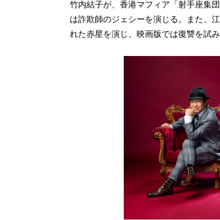
竹内結子が、香港マフィア「射手座集団
は詐欺師のジェシーを演じる。また、江
れた赤星を演じ、映画版では復讐を試み