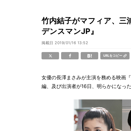
竹内結子がマフィア、三
デンスマンJP』
掲載日
2019/01/16 13:52
URLをコピー
女優の長澤まさみが主演を務める映画『コン
編、及び出演者が16日、明らかになっ