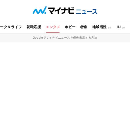
ワーク＆ライフ
就職応援
エンタメ
ホビー
特集
地域活性
IIJ
Googleでマイナビニュースを優先表示する方法