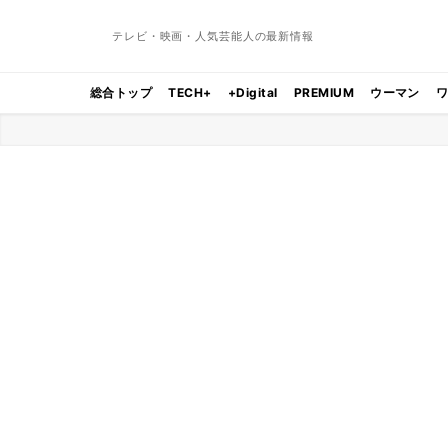
テレビ・映画・人気芸能人の最新情報
総合トップ
TECH+
+Digital
PREMIUM
ウーマン