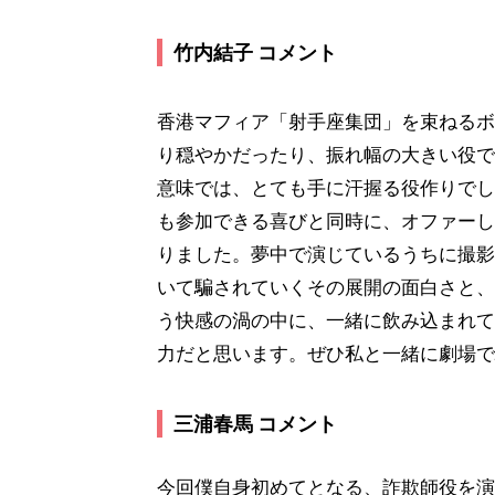
竹内結子 コメント
香港マフィア「射手座集団」を束ねるボ
り穏やかだったり、振れ幅の大きい役で
意味では、とても手に汗握る役作りでし
も参加できる喜びと同時に、オファーし
りました。夢中で演じているうちに撮影
いて騙されていくその展開の面白さと、
う快感の渦の中に、一緒に飲み込まれて
力だと思います。ぜひ私と一緒に劇場で
三浦春馬 コメント
今回僕自身初めてとなる、詐欺師役を演