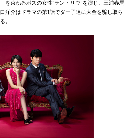
」を束ねるボスの女性“ラン・リウ"を演じ、三浦春馬
口洋介はドラマの第1話でダー子達に大金を騙し取ら
る。