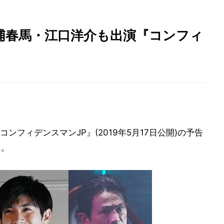
浦春馬・江口洋介も出演『コンフィ
フィデンスマンJP』(2019年5月17日公開)の予告
た。