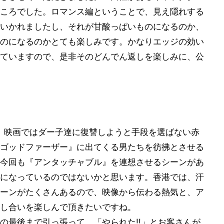
ころでした。ロマンス編ということで、見え隠れする
いかれましたし、それが甘酸っぱいものになるのか、
のになるのかとても楽しみです。かなりエッジの効い
ていますので、是非そのどんでん返しを楽しみに、公
、映画ではダー子達に復讐しようと手段を選ばない赤
ゴッドファーザー』に出てくる男たちを彷彿とさせる
今回も『アンタッチャブル』を連想させるシーンがあ
になっているのではないかと思います。香港では、汗
ーンがたくさんあるので、映像から伝わる熱気と、ア
し合いを楽しんで頂きたいですね。
の最後まで引っ張って、「やられた!!」とお客さんが