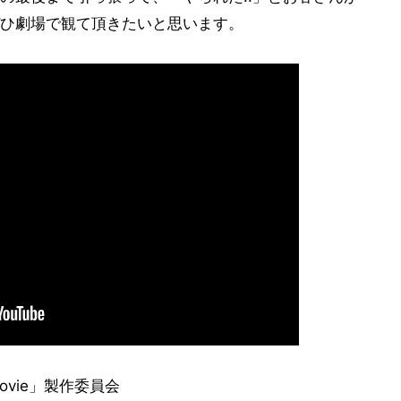
ひ劇場で観て頂きたいと思います。
movie」製作委員会