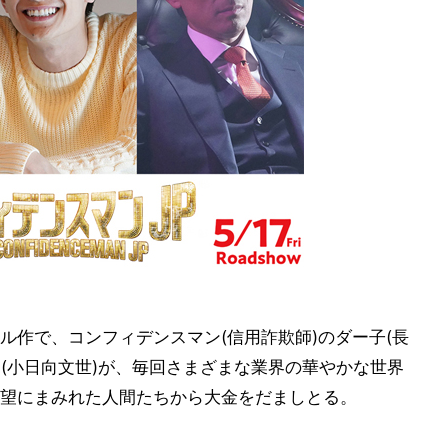
ル作で、コンフィデンスマン(信用詐欺師)のダー子(長
ド(小日向文世)が、毎回さまざまな業界の華やかな世界
望にまみれた人間たちから大金をだましとる。