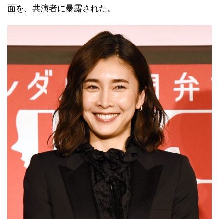
面を、共演者に暴露された。