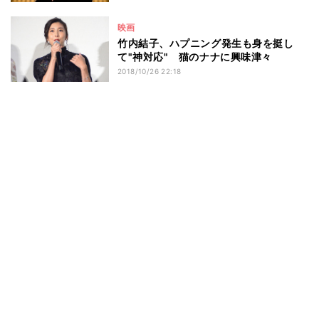
映画
竹内結子、ハプニング発生も身を挺し
て"神対応" 猫のナナに興味津々
2018/10/26 22:18