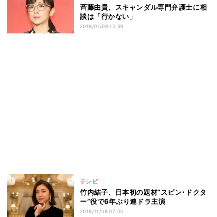
斉藤由貴、スキャンダル専門弁護士に相
談は「行かない」
2019/01/09 12:39
テレビ
竹内結子、日本初の題材“スピン･ドクタ
ー”役で6年ぶり連ドラ主演
2018/11/08 07:00