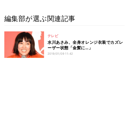
編集部が選ぶ関連記事
テレビ
水川あさみ、全身オレンジ衣装でカズレ
ーザー状態「金髪に…」
2019/01/09 11:42