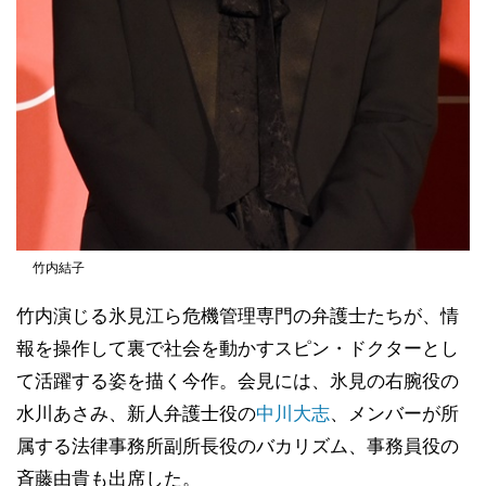
竹内結子
竹内演じる氷見江ら危機管理専門の弁護士たちが、情
報を操作して裏で社会を動かすスピン・ドクターとし
て活躍する姿を描く今作。会見には、氷見の右腕役の
水川あさみ、新人弁護士役の
中川大志
、メンバーが所
属する法律事務所副所長役のバカリズム、事務員役の
斉藤由貴も出席した。