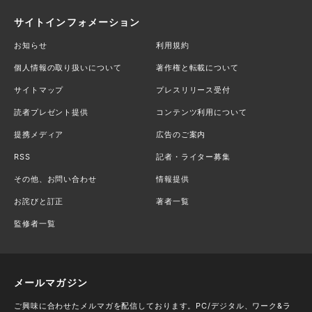
サイトインフォメーション
お知らせ
利用規約
個人情報の取り扱いについて
著作権と転載について
サイトマップ
プレスリリース受付
読者プレゼント提供
コンテンツ利用について
提携メディア
広告のご案内
RSS
記者・ライター募集
その他、お問い合わせ
情報提供
お詫びと訂正
著者一覧
監修者一覧
メールマガジン
ご興味に合わせたメルマガを配信しております。PC/デジタル、ワーク&ラ