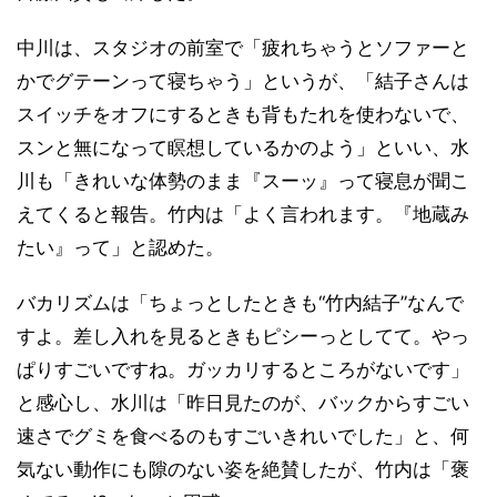
中川は、スタジオの前室で「疲れちゃうとソファーと
かでグテーンって寝ちゃう」というが、「結子さんは
スイッチをオフにするときも背もたれを使わないで、
スンと無になって瞑想しているかのよう」といい、水
川も「きれいな体勢のまま『スーッ』って寝息が聞こ
えてくると報告。竹内は「よく言われます。『地蔵み
たい』って」と認めた。
バカリズムは「ちょっとしたときも“竹内結子”なんで
すよ。差し入れを見るときもピシーっとしてて。やっ
ぱりすごいですね。ガッカリするところがないです」
と感心し、水川は「昨日見たのが、バックからすごい
速さでグミを食べるのもすごいきれいでした」と、何
気ない動作にも隙のない姿を絶賛したが、竹内は「褒