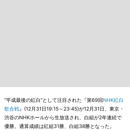
“平成最後の紅白”として注目された『第69回
NHK
紅白
歌合戦
』(12月31日19:15～23:45)が12月31日、東京・
渋谷のNHKホールから生放送され、白組が2年連続で
優勝。通算成績は紅組31勝、白組38勝となった。