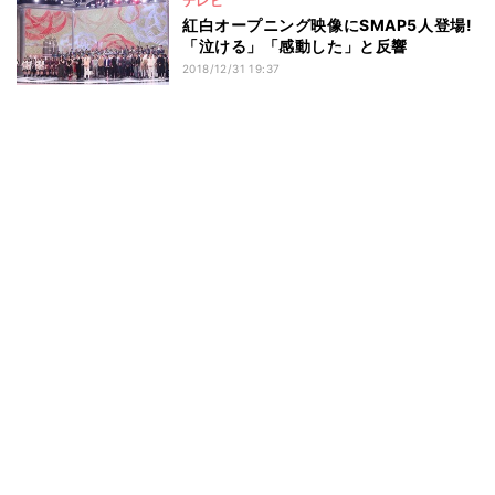
テレビ
紅白オープニング映像にSMAP5人登場!
「泣ける」「感動した」と反響
2018/12/31 19:37