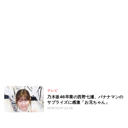
テレビ
乃木坂46卒業の西野七瀬、バナナマンの
サプライズに感激「お兄ちゃん」
2018/12/31 22:33