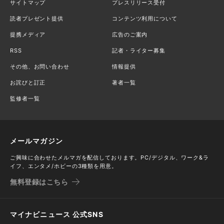
サイトマップ
プレスリリース受付
読者プレゼント提供
コンテンツ利用について
提携メディア
広告のご案内
RSS
記者・ライター募集
その他、お問い合わせ
情報提供
お詫びと訂正
著者一覧
監修者一覧
メールマガジン
ご興味に合わせたメルマガを配信しております。PC/デジタル、ワーク&ラ
イフ、エンタメ/ホビーの3種類を用意。
無料登録はこちら
マイナビニュース 公式SNS