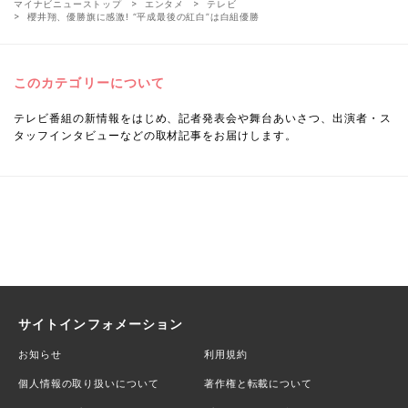
マイナビニューストップ
エンタメ
テレビ
櫻井翔、優勝旗に感激! “平成最後の紅白”は白組優勝
このカテゴリーについて
テレビ番組の新情報をはじめ、記者発表会や舞台あいさつ、出演者・ス
タッフインタビューなどの取材記事をお届けします。
サイトインフォメーション
お知らせ
利用規約
個人情報の取り扱いについて
著作権と転載について