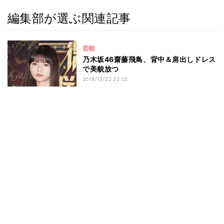
編集部が選ぶ関連記事
芸能
乃木坂46齋藤飛鳥、背中＆肩出しドレス
で美貌放つ
2018/12/22 22:03