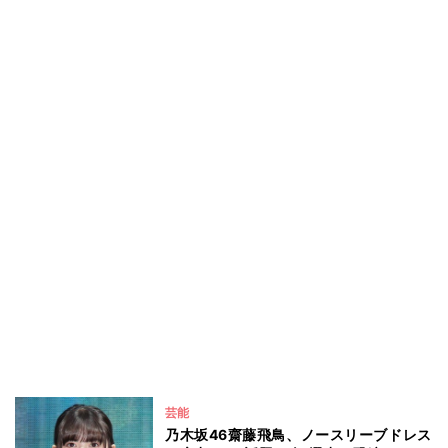
芸能
乃木坂46齋藤飛鳥、ノースリーブドレス