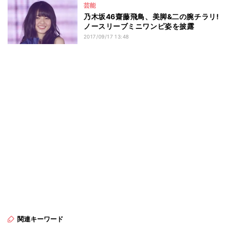
芸能
乃木坂46齋藤飛鳥、美脚&二の腕チラリ!
ノースリーブミニワンピ姿を披露
2017/09/17 13:48
関連キーワード