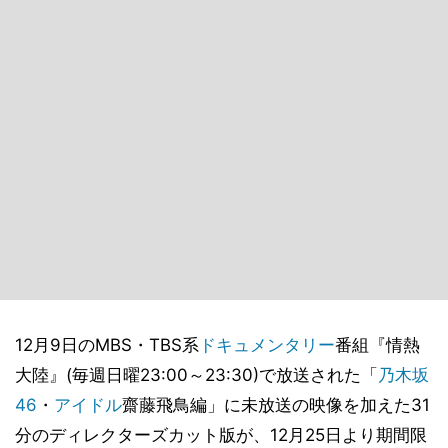
12月9日のMBS・TBS系
ドキュメンタリー
番組『情熱
大陸』(毎週日曜23:00～23:30)で放送された「
乃木坂
46
・
アイドル
齋藤飛鳥編」に未放送の映像を加えた31
分のディレクターズカット版が、12月25日より期間限