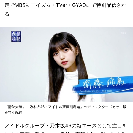
定でMBS動画イズム・TVer・GYAOにて特別配信され
る。
『情熱大陸』「乃木坂46・アイドル齋藤飛鳥編」のディレクターズカット版
を特別配信
アイドルグループ・乃木坂46の新エースとして注目を