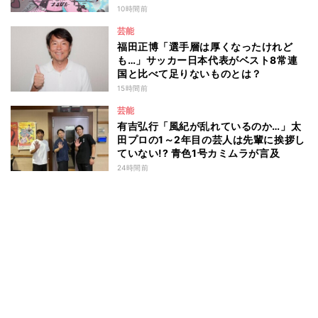
10時間前
芸能
福田正博「選手層は厚くなったけれど
も…」サッカー日本代表がベスト8常連
国と比べて足りないものとは？
15時間前
芸能
有吉弘行「風紀が乱れているのか…」太
田プロの1～2年目の芸人は先輩に挨拶し
ていない!? 青色1号カミムラが言及
24時間前