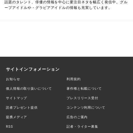
話題のタレント、俳優の情報を中心に要注目ネタを幅広く発信中。グル
ープアイドルや・グラビアアイドルの情報も充実しています。
サイトインフォメーション
お知らせ
利用規約
個人情報の取り扱いについて
著作権と転載について
サイトマップ
プレスリリース受付
読者プレゼント提供
コンテンツ利用について
提携メディア
広告のご案内
RSS
記者・ライター募集