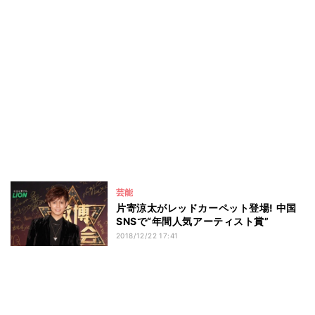
芸能
片寄涼太がレッドカーペット登場! 中国
SNSで“年間人気アーティスト賞”
2018/12/22 17:41