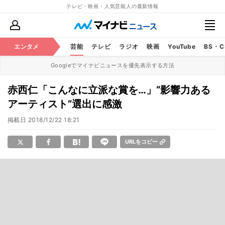
テレビ・映画・人気芸能人の最新情報
エンタメ
芸能
テレビ
ラジオ
映画
YouTube
BS・
Googleでマイナビニュースを優先表示する方法
赤西仁「こんなに立派な賞を…」“影響力ある
アーティスト”選出に感激
掲載日
2018/12/22 18:21
URLをコピー