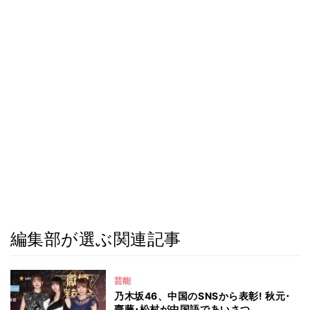
編集部が選ぶ関連記事
芸能
乃木坂46、中国のSNSから表彰! 秋元･
齋藤･松村が中国語であいさつ