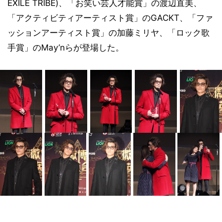
EXILE TRIBE)、「お笑い芸人才能賞」の渡辺直美、
「アクティビティアーティスト賞」のGACKT、「ファ
ッションアーティスト賞」の加藤ミリヤ、「ロック歌
手賞」のMay’nらが登場した。