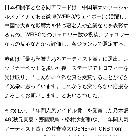
日本初開催となる同アワードは、中国最大のソーシャ
ルメディアである微博(WEIBO/ウェイボー)で活躍し、
中国で大きな影響力を持つ著名人や企業などを表彰す
るもの。WEIBOでのフォロワー数や投稿、フォロワー
からの反応などから評価し、各ジャンルで選定する。
赤西は「最も影響力あるアーティスト賞」に選出。レ
ッドカーペットを歩いた後、ステージでトロフィーを
受け取り、「こんなに立派な賞を受賞することができ
て光栄に思っています。これからも変わらない応援を
よろしくお願いします」とあいさつした。
そのほか、「年間人気アイドル賞」を受賞した乃木坂
46(秋元真夏・齋藤飛鳥・松村沙友理)や、「年間人気
アーティスト賞」の片寄涼太(GENERATIONS from