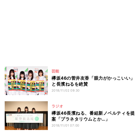
芸能
欅坂46の菅井友香「眼力がかっこいい」
と長濱ねるを絶賛
2018/11/02 09:30
ラジオ
欅坂46長濱ねる、番組新ノベルティを提
案「プラネタリウムとか…」
2018/11/01 07:00