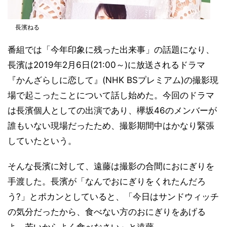
長濱ねる
番組では「今年印象に残った出来事」の話題になり、
長濱は2019年2月6日(21:00～)に放送されるドラマ
『かんざらしに恋して』(NHK BSプレミアム)の撮影現
場で起こったことについて話し始めた。今回のドラマ
は長濱個人としての出演であり、欅坂46のメンバーが
誰もいない現場だったため、撮影期間中はかなり緊張
していたという。
そんな長濱に対して、遠藤は撮影の合間におにぎりを
手渡した。長濱が「なんでおにぎりをくれたんだろ
う?」とポカンとしていると、「今日はサンドウィッチ
の気分だったから、食べない方のおにぎりをあげる