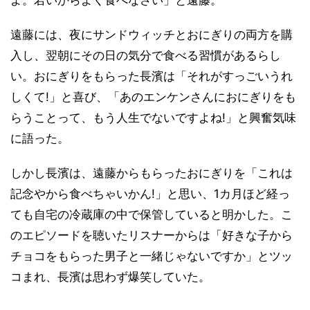
よ。若いからよく食べなさい」と遠藤。
遠藤には、夜にサンドウィッチとおにぎりの両方を購
入し、翌朝にその日の気分で食べる習慣があるらし
い。おにぎりをもらった長濱は「それがすっごいうれ
しくて!」と喜び、「あのエンケンさんにおにぎりをも
らうことって、もう人生でないですよね!」と興奮気味
に語った。
しかし長濱は、遠藤からもらったおにぎりを「これは
記念やから食べちゃいかん!」と思い、1カ月ほど経っ
ても自宅の冷蔵庫の中で保管していると明かした。こ
のエピソードを聴いたリスナーからは「好きな子から
チョコをもらった男子と一緒じゃないですか」とツッ
コまれ、長濱は思わず爆笑していた。