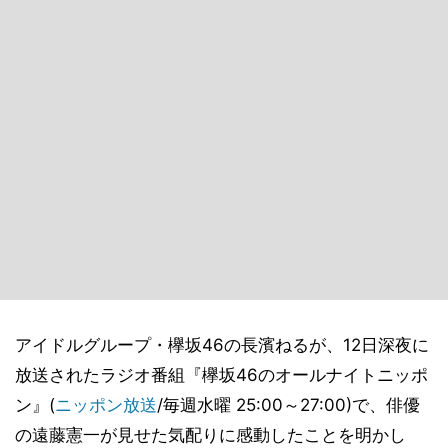
アイドルグループ・欅坂46の長濱ねるが、12日深夜に
放送されたラジオ番組『欅坂46のオールナイトニッポ
ン』(
ニッポン放送
/毎週水曜 25:00～27:00)で、俳優
の遠藤憲一が見せた気配りに感動したことを明かし