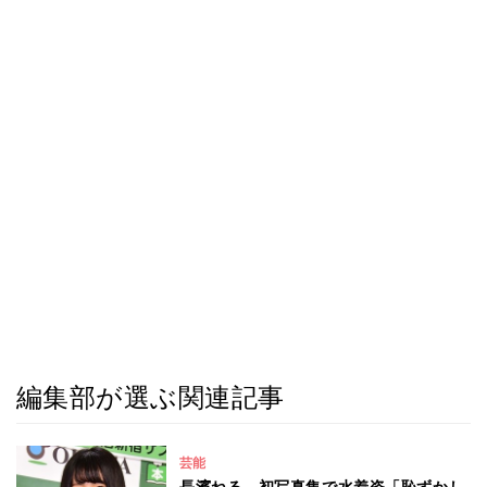
編集部が選ぶ関連記事
芸能
長濱ねる、初写真集で水着姿「恥ずかし