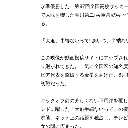
が準優勝した、第87回全国高校サッカー
で大敗を喫した滝川第二(兵庫県)のキ
る。
「大迫、半端ないって! あいつ、半端な
この映像が動画投稿サイトにアップされ
り継がれてきた。一気に全国区の知名度
ビア代表を撃破する金星をあげた、6月
初戦だった。
キックオフ前の芳しくない下馬評を覆し
ンドに躍った「大迫半端ないって」の横
沸騰。ネット上の話題を独占し、テレビ
女の間に広まった。