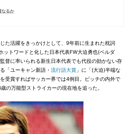
賞なるか
じた活躍をきっかけとして、9年前に生まれた枕詞
ホットワードと化した日本代表FW大迫勇也(ベルダ
一監督に率いられる新生日本代表でも代役の効かない存
る「ユーキャン新語・
流行語大賞
」に「(大迫)半端な
を受賞すればサッカー界では4例目。ピッチの内外で
8歳の万能型ストライカーの現在地を追った。