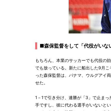
■森保監督をして「代役がいな
もちろん、本業のサッカーでも代役の効
でも放っている。新たに船出した9月こ
った森保監督は、パナマ、ウルグアイ両
せた。
1－1で引き分け、連勝が「3」で止ま
手ですし、彼に代わる選手がいないとい