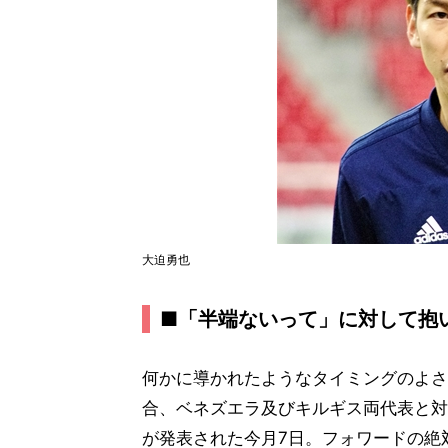
大迫勇也
■「半端ないって」に対して抱
何かに導かれたようなタイミングのよさ
合、ベネズエラ及びキルギス両代表と対
が発表された今月7日。フォワードの絶