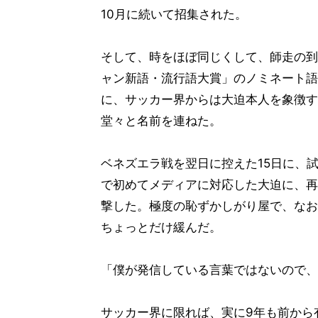
10月に続いて招集された。
そして、時をほぼ同じくして、師走の到
ャン新語・流行語大賞」のノミネート語も
に、サッカー界からは大迫本人を象徴す
堂々と名前を連ねた。
ベネズエラ戦を翌日に控えた15日に、
で初めてメディアに対応した大迫に、再
撃した。極度の恥ずかしがり屋で、なお
ちょっとだけ緩んだ。
「僕が発信している言葉ではないので、
サッカー界に限れば、実に9年も前から