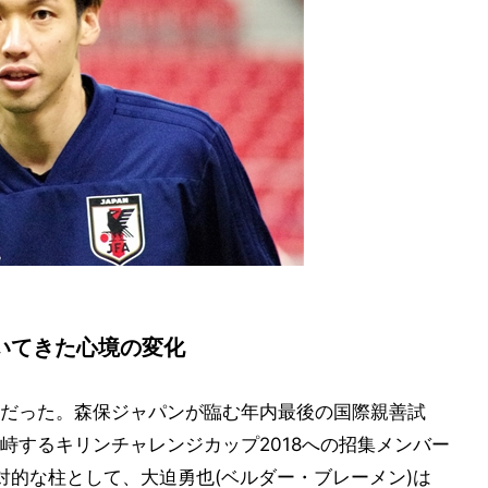
いてきた心境の変化
だった。森保ジャパンが臨む年内最後の国際親善試
峙するキリンチャレンジカップ2018への招集メンバー
対的な柱として、大迫勇也(ベルダー・ブレーメン)は