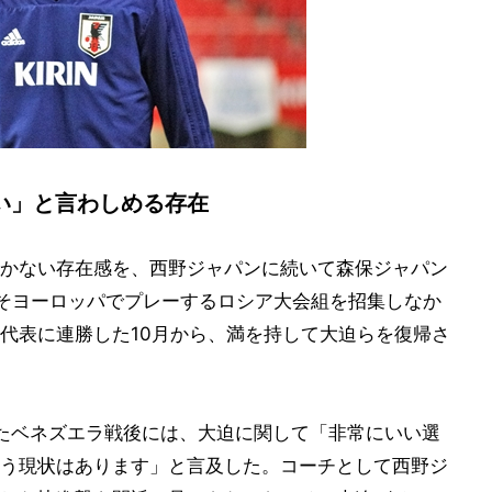
い」と言わしめる存在
かない存在感を、西野ジャパンに続いて森保ジャパン
そヨーロッパでプレーするロシア大会組を招集しなか
代表に連勝した10月から、満を持して大迫らを復帰さ
ったベネズエラ戦後には、大迫に関して「非常にいい選
う現状はあります」と言及した。コーチとして西野ジ