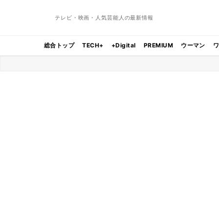
テレビ・映画・人気芸能人の最新情報
総合トップ
TECH+
+Digital
PREMIUM
ウーマン