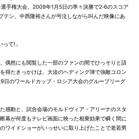
選手権大会。2009年1月5日の準々決勝で2‐6のスコア
ャプテン、中西隆裕さんが号泣しながら叫んだ映像にあ
いって!」
、偶然にも閲覧した一部のファンの間でひっそりと語
を得たきっかけは、大迫のヘディング弾で強敵コロン
19日のワールドカップ・ロシア大会のグループリーグ
た感動と、試合会場のモルドヴィア・アリーナのスタ
断幕が何度もテレビ画面に映った相乗効果で瞬く間に
のワイドショーがいっせいに取り上げたことで老若男