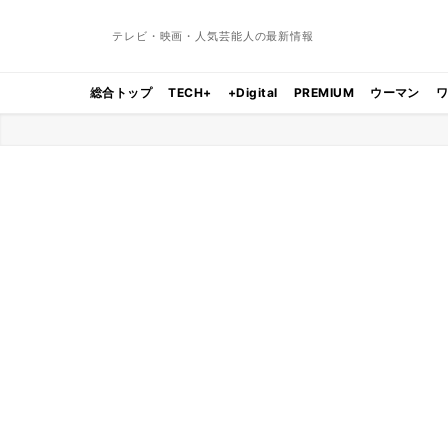
テレビ・映画・人気芸能人の最新情報
総合トップ
TECH+
+Digital
PREMIUM
ウーマン