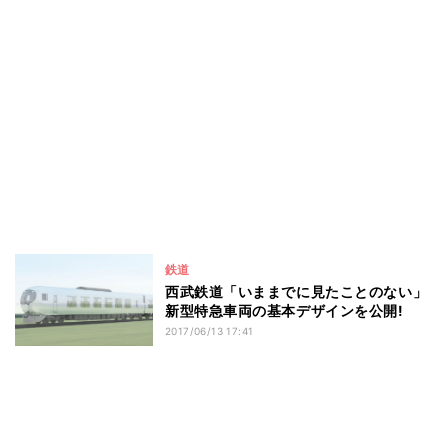
鉄道
西武鉄道「いままでに見たことのない」
新型特急車両の基本デザインを公開!
2017/06/13 17:41