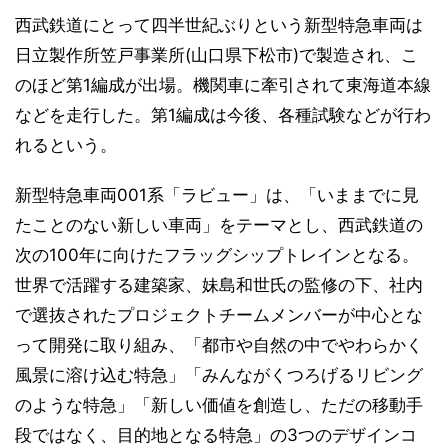
西武鉄道にとって四半世紀ぶりという新型特急車両は
日立製作所笠戸事業所(山口県下松市)で製造され、こ
のほど第1編成が出場。機関車に牽引されて東海道本線
などを走行した。第1編成は今後、各種試験などが行わ
れるという。
新型特急車両001系「ラビュー」は、「いままでに見
たことのない新しい車両」をテーマとし、西武鉄道の
次の100年に向けたフラッグシップトレインとなる。
世界で活躍する建築家、妹島和世氏の監修の下、社内
で選抜されたプロジェクトチームメンバーが中心とな
って開発に取り組み、「都市や自然の中でやわらかく
風景に溶け込む特急」「みんながくつろげるリビング
のような特急」「新しい価値を創造し、ただの移動手
段ではなく、目的地となる特急」の3つのデザインコ