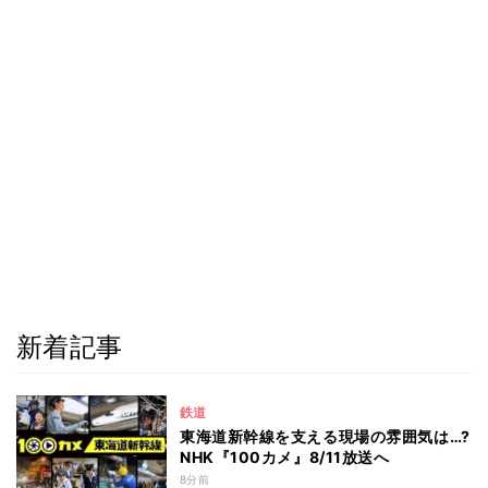
新着記事
鉄道
東海道新幹線を支える現場の雰囲気は…?
NHK『100カメ』8/11放送へ
8分前