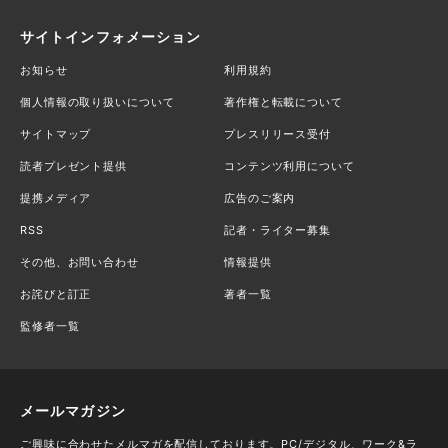
サイトインフォメーション
お知らせ
利用規約
個人情報の取り扱いについて
著作権と転載について
サイトマップ
プレスリリース受付
読者プレゼント提供
コンテンツ利用について
提携メディア
広告のご案内
RSS
記者・ライター募集
その他、お問い合わせ
情報提供
お詫びと訂正
著者一覧
監修者一覧
メールマガジン
ご興味に合わせたメルマガを配信しております。PC/デジタル、ワーク&ラ