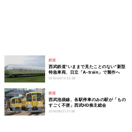
鉄道
西武鉄道"いままで見たことのない"新型
特急車両、日立「A-train」で製作へ
2016/03/14 22:38
鉄道
西武池袋線、各駅停車のみの駅が「もの
すごく不便」西武HD株主総会
2018/06/21 21:58