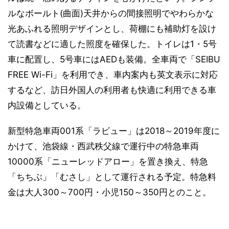
ルなボールト(曲面)天井からの間接照明でやわらかな
光あふれる照明デザインとし、荷棚にも補助灯を設け
て読書などに適した照度を確保した。トイレは1・5号
車に配置し、5号車にはAEDも装備。全車両で「SEIBU
FREE Wi-Fi」を利用でき、車内案内も英文表示に対応
するなど、訪日外国人の利用者も快適に利用できる車
内設備としている。
新型特急車両001系「ラビュー」は2018～2019年度に
かけて、池袋線・西武秩父線で運行中の特急車両
10000系「ニューレッドアロー」を置き換え、特急
「ちちぶ」「むさし」として運行される予定。特急料
金は大人300～700円・小児150～350円とのこと。