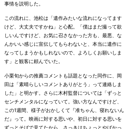
事情を説明した。
この流れに、池松は「遺作みたいな流れになってます
けど、大丈夫ですかね」と心配。「僕はまだ撮って欲
しいんですけど、お気に召さなかった方も、最悪、な
んかいい感じに宣伝してもらわないと、本当に遺作に
なってしまうかもしれないので、よろしくお願いしま
す」と観客に頼んでいた。
小栗旬からの推薦コメントも話題となった同作に、岡
田は「素晴らしいコメントありがとう」って連絡しま
した」と明かす。さらに木村監督については「ずっと
センチメンタルになっていて。強い方なんですけど、
この1週間、様子がおかしくて『准ちゃん、寝れないん
だ』って。映画に対する思いや、初日に対する思いを
ずっとそばで見てたから、さっきはちょっとやばかっ