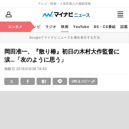
テレビ・映画・人気芸能人の最新情報
エンタメ
芸能
テレビ
ラジオ
映画
YouTube
BS・CS番組
話題
Googleでマイナビニュースを優先表示する方法
岡田准一、『散り椿』初日の木村大作監督に
涙…「友のように思う」
掲載日
2018/09/28 18:40
URLをコピー