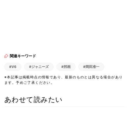
関連キーワード
#V6
#ジャニーズ
#邦画
#岡田准一
※本記事は掲載時点の情報であり、最新のものとは異なる場合があり
ます。予めご了承ください。
あわせて読みたい