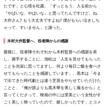
たです」と心境を吐露。「ずっともう、入る前から
『やばいな、やばいな』と思ってたんですけど。ね、
大作さん? もう大丈夫ですよね? 僕がもらい泣きしち
ゃって、すいません」と謝った。
木村大作監督へ、役者陣からの感謝
最後に、役者陣それぞれから木村監督への感謝を表
し、握手することに。池松は「人生を見せてもらった
ことを光栄に思ってますし、何より毎日ご飯を食べさ
せてもらったことを感謝しています」、黒木は「今ま
で出てきた時代劇とは違う芝居をやらせていただけた
ことと、『俺が誰よりも黒木華を美しく撮るから』と
言ってくださって、映画の中には里美という女性がす
ごく美しく映っていたので、嬉しかったです」とコメ