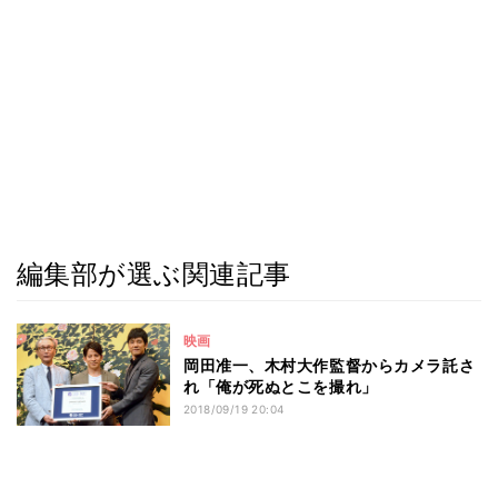
編集部が選ぶ関連記事
映画
岡田准一、木村大作監督からカメラ託さ
れ「俺が死ぬとこを撮れ」
2018/09/19 20:04