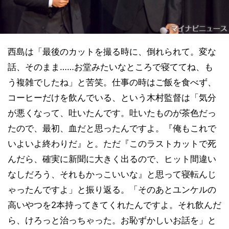
西島は「最後のカットを撮る時に、倒れられて。変な
話、そのまま……お堂みたいなところで寝ててね、も
う複雑でしたね」と苦笑。仕事の時はご飯を食べず、
コーヒーだけを飲んでいる、という木村監督は「気分
が悪くなって、吐いたんです。吐いたものが茶色だっ
たので、最初、血だと思ったんですよ。『俺もこれで
いよいよ終わりだ』と。ただ『このラストカットで死
んだら、確実に新聞に大きく出るので、ヒット間違い
なしだろう、それもかっこいいな』と思って寝転んじ
ゃったんですよ」と振り返る。「そのあとユンケルの
高いやつを2本持ってきてくれたんですよ。それ飲んだ
ら、けろっと治っちゃった。お恥ずかしいお話を」と