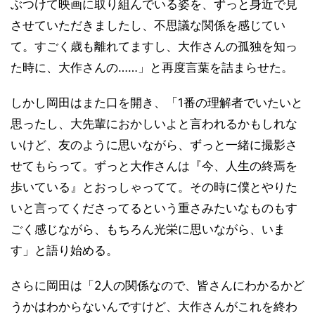
ぶつけて映画に取り組んでいる姿を、ずっと身近で見
させていただきましたし、不思議な関係を感じてい
て。すごく歳も離れてますし、大作さんの孤独を知っ
た時に、大作さんの……」と再度言葉を詰まらせた。
しかし岡田はまた口を開き、「1番の理解者でいたいと
思ったし、大先輩におかしいよと言われるかもしれな
いけど、友のように思いながら、ずっと一緒に撮影さ
せてもらって。ずっと大作さんは『今、人生の終焉を
歩いている』とおっしゃってて。その時に僕とやりた
いと言ってくださってるという重さみたいなものもす
ごく感じながら、もちろん光栄に思いながら、いま
す」と語り始める。
さらに岡田は「2人の関係なので、皆さんにわかるかど
うかはわからないんですけど、大作さんがこれを終わ