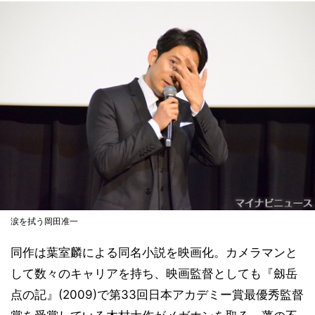
涙を拭う岡田准一
同作は葉室麟による同名小説を映画化。カメラマンと
して数々のキャリアを持ち、映画監督としても『劔岳
点の記』(2009)で第33回日本アカデミー賞最優秀監督