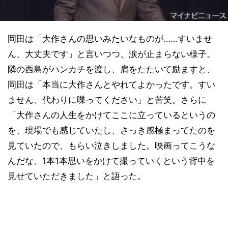
岡田は「大作さんの思いみたいなものが……すいませ
ん、大丈夫です」と言いつつ、涙が止まらない様子。
隣の西島がハンカチを渡し、肩をたたいて励ますと、
岡田は「本当に大作さんとやれてよかったです。すい
ません、代わりに喋ってください」と苦笑。さらに
「大作さんの人生をかけてここに立っているというの
を、現場でも感じていたし、さっき感極まってたのを
見ていたので、もらい泣きしました。映画ってこうな
んだな、1本1本思いをかけて撮っていくという背中を
見せていただきました」と語った。