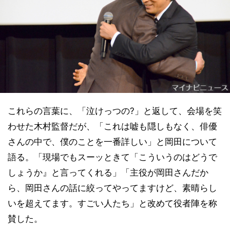
これらの言葉に、「泣けっつの?」と返して、会場を笑
わせた木村監督だが、「これは嘘も隠しもなく、俳優
さんの中で、僕のことを一番詳しい」と岡田について
語る。「現場でもスーッときて「こういうのはどうで
しょうか』と言ってくれる」「主役が岡田さんだか
ら、岡田さんの話に絞ってやってますけど、素晴らし
いを超えてます。すごい人たち」と改めて役者陣を称
賛した。