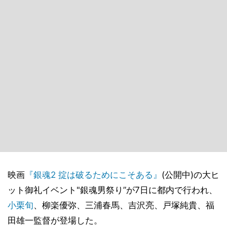
映画
『銀魂2 掟は破るためにこそある』
(公開中)の大ヒ
ット御礼イベント"銀魂男祭り”が7日に都内で行われ、
小栗旬
、柳楽優弥、三浦春馬、吉沢亮、戸塚純貴、福
田雄一監督が登場した。