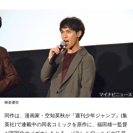
柳楽優弥
同作は、漫画家・空知英秋が『週刊少年ジャンプ』(集
英社)で連載中の同名コミックを原作に、福田雄一監督