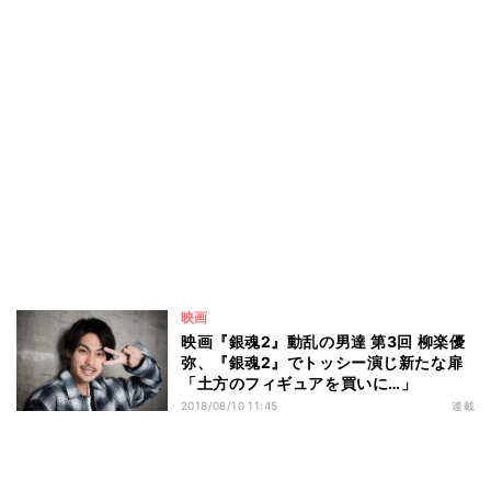
映画
映画『銀魂2』動乱の男達 第3回 柳楽優
弥、『銀魂2』でトッシー演じ新たな扉
「土方のフィギュアを買いに…」
2018/08/10 11:45
連載