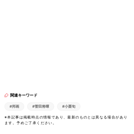
関連キーワード
#邦画
#菅田将暉
#小栗旬
※本記事は掲載時点の情報であり、最新のものとは異なる場合があり
ます。予めご了承ください。