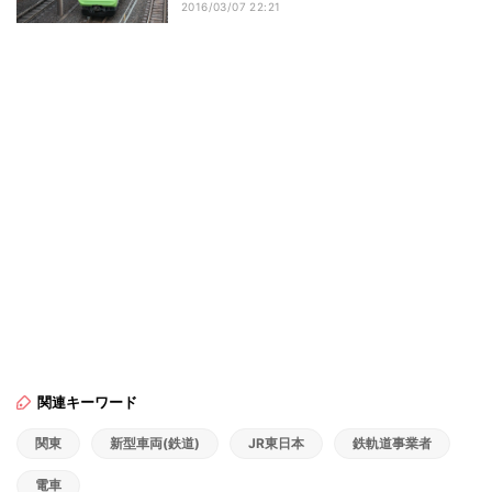
2016/03/07 22:21
関連キーワード
関東
新型車両(鉄道)
JR東日本
鉄軌道事業者
電車