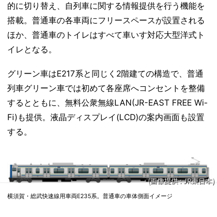
的に切り替え、自列車に関する情報提供を行う機能を
搭載。普通車の各車両にフリースペースが設置される
ほか、普通車のトイレはすべて車いす対応大型洋式ト
イレとなる。
グリーン車はE217系と同じく2階建ての構造で、普通
列車グリーン車では初めて各座席へコンセントを整備
するとともに、無料公衆無線LAN(JR-EAST FREE Wi-
Fi)も提供。液晶ディスプレイ(LCD)の案内画面も設置
する。
横須賀・総武快速線用車両E235系。普通車の車体側面イメージ