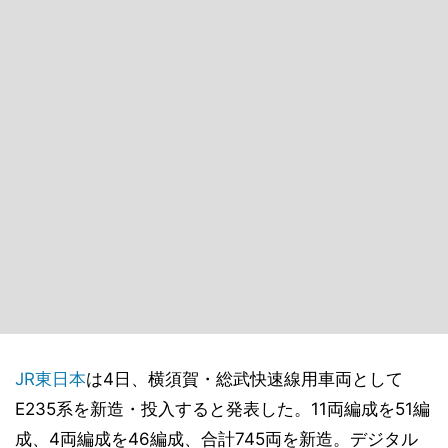
JR東日本
は4日、横須賀・総武快速線用車両として
E235系を新造・投入すると発表した。11両編成を51編
成、4両編成を46編成、合計745両を新造。デジタル