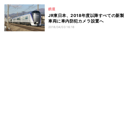
鉄道
JR東日本、2018年度以降すべての新製
車両に車内防犯カメラ設置へ
2018/04/03 16:18