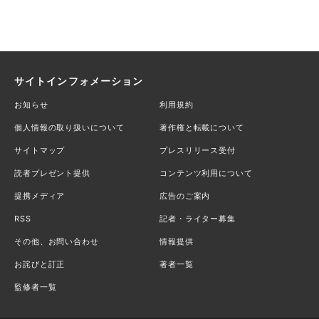
サイトインフォメーション
お知らせ
利用規約
個人情報の取り扱いについて
著作権と転載について
サイトマップ
プレスリリース受付
読者プレゼント提供
コンテンツ利用について
提携メディア
広告のご案内
RSS
記者・ライター募集
その他、お問い合わせ
情報提供
お詫びと訂正
著者一覧
監修者一覧