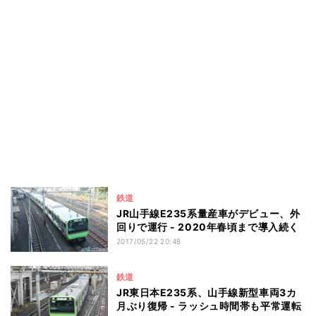
鉄道
JR山手線E235系量産車がデビュー、外
回りで運行 - 2020年春頃まで導入続く
2017/05/22 20:48
鉄道
JR東日本E235系、山手線新型車両3カ
月ぶり復帰 - ラッシュ時間帯も平常運転