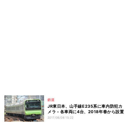
鉄道
JR東日本、山手線E235系に車内防犯カ
メラ - 各車両に4台、2018年春から設置
2017/06/06 15:22