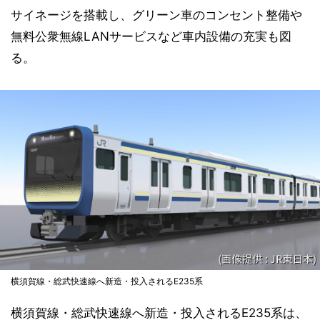
サイネージを搭載し、グリーン車のコンセント整備や
無料公衆無線LANサービスなど車内設備の充実も図
る。
横須賀線・総武快速線へ新造・投入されるE235系
横須賀線・総武快速線へ新造・投入されるE235系は、