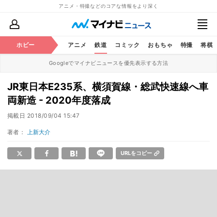
アニメ・特撮などのコアな情報をより深く
ホビー
アニメ
鉄道
コミック
おもちゃ
特撮
将棋
Googleでマイナビニュースを優先表示する方法
JR東日本E235系、横須賀線・総武快速線へ車
両新造 - 2020年度落成
掲載日
2018/09/04 15:47
著者：
上新大介
URLをコピー