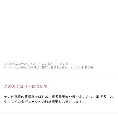
マイナビニューストップ
エンタメ
テレビ
ヴィッセル神戸の寮母が「第二のお母さんみたい」と慕われる理由
このカテゴリーについて
テレビ番組の新情報をはじめ、記者発表会や舞台あいさつ、出演者・ス
タッフインタビューなどの取材記事をお届けします。