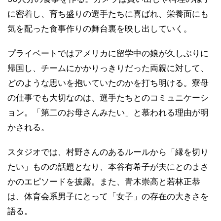
に密着し、育ち盛りの選手たちに喜ばれ、栄養面にも
気を配った食事作りの舞台裏を映し出していく。
プライベートではアメリカに留学中の娘が久しぶりに
帰国し、チームにかかりっきりだった両親に対して、
どのような思いを抱いていたのかを打ち明ける。寮母
の仕事でも大切なのは、選手たちとのコミュニケーシ
ョン。「第二のお母さんみたい」と慕われる理由が明
かされる。
スタジオでは、村野さんのあるルールから「縁を切り
たい」ものの話題となり、本谷有希子が夫にとのまさ
かのエピソードを披露。また、青木崇高と若林正恭
は、体育会系男子にとって「女子」の存在の大きさを
語る。