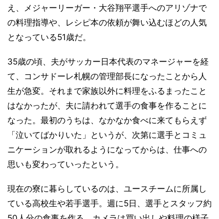
え、メジャーリーガー・大谷翔平選手へのアリゾナで
の料理指導や、レシピ本の依頼が舞い込むほどの人気
となっている51歳だ。
35歳の頃、夫がサッカー日本代表のマネージャーを経
て、コンサドーレ札幌の管理部長になったことから人
生が急変。それまで家族以外に料理をふるまったこと
はなかったが、夫に請われて選手の食事を作ることに
なった。最初のうちは、なかなか食べに来てもらえず
「泣いてばかりいた」というが、次第に選手とコミュ
ニケーションが取れるようになってからは、仕事への
思いも変わっていったという。
現在の寮に暮らしているのは、ユースチームに所属し
ている高校生や若手選手。週に5日、選手とスタッフ約
50人分の食事を作る。カメラは買い出しや料理の様子