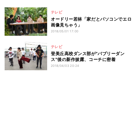
テレビ
オードリー若林「家だとパソコンでエロ
画像見ちゃう」
2018/05/01 17:00
テレビ
登美丘高校ダンス部が"バブリーダン
ス"後の新作披露、コーチに密着
2018/04/03 20:24