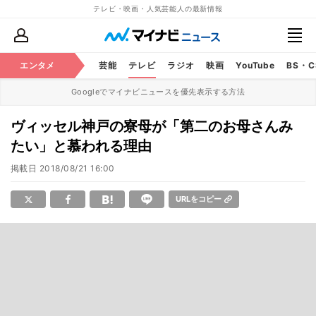
テレビ・映画・人気芸能人の最新情報
エンタメ
芸能
テレビ
ラジオ
映画
YouTube
BS・
Googleでマイナビニュースを優先表示する方法
ヴィッセル神戸の寮母が「第二のお母さんみ
たい」と慕われる理由
掲載日
2018/08/21 16:00
URLをコピー