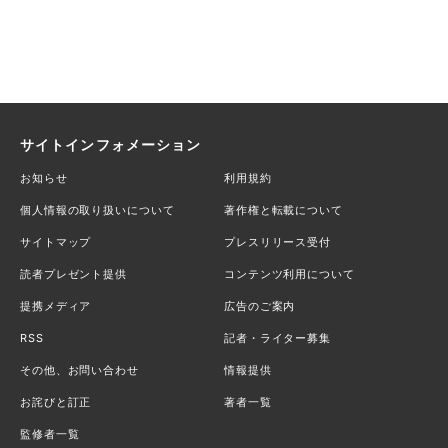
サイトインフォメーション
お知らせ
利用規約
個人情報の取り扱いについて
著作権と転載について
サイトマップ
プレスリリース受付
読者プレゼント提供
コンテンツ利用について
提携メディア
広告のご案内
RSS
記者・ライター募集
その他、お問い合わせ
情報提供
お詫びと訂正
著者一覧
監修者一覧