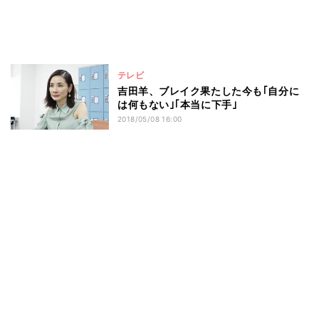
テレビ
吉田羊、ブレイク果たした今も｢自分に
は何もない｣｢本当に下手｣
2018/05/08 16:00