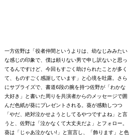
一方佐野は「役者仲間というよりは、幼なじみみたい
な感じの印象で、僕は頼りない男で申し訳ないと思っ
てるんですけど、今回もすごく助けられたことが多く
て、ものすごく感謝しています」と心境を吐露。さら
にサプライズで、書道6段の腕を持つ佐野が「わかな
大好き」と書いた周りを共演者からのメッセージで囲
んだ色紙が葵にプレゼントされる。葵が感動しつつ
「やだ、絶対泣かせようとしてるやつですよね」と言
うと、佐野は「泣かなくて大丈夫だよ」とフォロー。
葵は「じゃあ泣かない!」と宣言し、「飾ります」と色