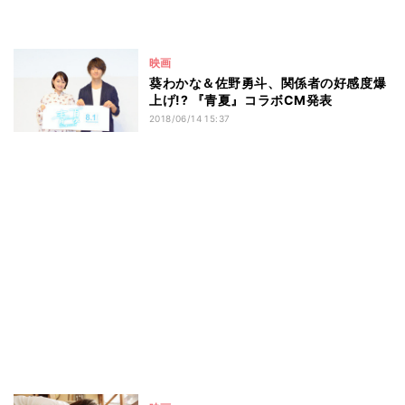
映画
葵わかな＆佐野勇斗、関係者の好感度爆
上げ!? 『青夏』コラボCM発表
2018/06/14 15:37