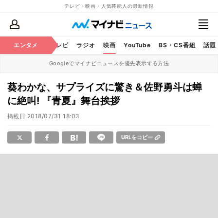
テレビ・映画・人気芸能人の最新情報
エンタメ
芸能
テレビ
ラジオ
映画
YouTube
BS・CS番組
話題
Googleでマイナビニュースを優先表示する方法
葵わかな、サプライズに驚き＆佐野勇斗は蝉
に絶叫! 『青夏』舞台挨拶
掲載日
2018/07/31 18:03
URLをコピー