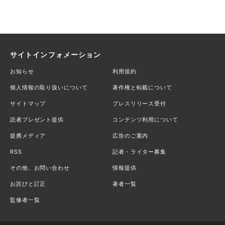
サイトインフォメーション
お知らせ
利用規約
個人情報の取り扱いについて
著作権と転載について
サイトマップ
プレスリリース受付
読者プレゼント提供
コンテンツ利用について
提携メディア
広告のご案内
RSS
記者・ライター募集
その他、お問い合わせ
情報提供
お詫びと訂正
著者一覧
監修者一覧