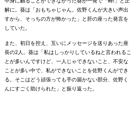
中身に触ることができなかった葵が一発で「蝉!」と正
解に。葵は「おもちゃじゃん。佐野くんが大きい声出
すから、そっちの方が怖かった」と肝の座った発言を
していた。
また、初日を控え、互いにメッセージを送りあった座
長の2人。葵は「私はしっかりしているねと言われるこ
とが多いんですけど、一人じゃできないこと、不安な
ことが多い中で、私ができないことを佐野くんができ
る。そこはどう頑張っても手の届かない部分、佐野く
んにすごく助けられた」と振り返った。