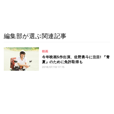
編集部が選ぶ関連記事
映画
今年映画5作出演、佐野勇斗に注目! 『青
夏』のために免許取得も
2018/07/18 17:15