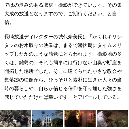
ではの厚みのある取材・撮影ができています。その集
大成の放送となりますので、ご期待ください」と自
信。
長崎放送ディレクターの城代奈美氏は「かくれキリシ
タンのお水取りの映像は、まるで潜伏期にタイムスリ
ップしたかのような感覚にとらわれます。撮影地の多
くは、離島の、それも簡単には行けない山奥や断崖を
開拓した場所でした。そこに建てられた小さな教会や
集落跡の映像から、ひっそりと素朴に生きた人々の当
時の暮らしや、自らが信じる信仰を守り通した強さを
感じていただければ幸いです」とアピールしている。