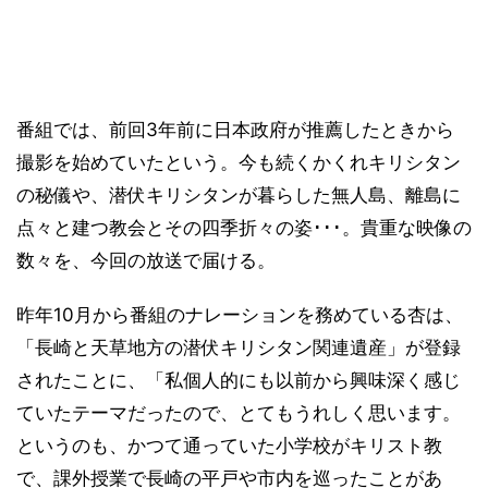
番組では、前回3年前に日本政府が推薦したときから
撮影を始めていたという。今も続くかくれキリシタン
の秘儀や、潜伏キリシタンが暮らした無人島、離島に
点々と建つ教会とその四季折々の姿･･･。貴重な映像の
数々を、今回の放送で届ける。
昨年10月から番組のナレーションを務めている杏は、
「長崎と天草地方の潜伏キリシタン関連遺産」が登録
されたことに、「私個人的にも以前から興味深く感じ
ていたテーマだったので、とてもうれしく思います。
というのも、かつて通っていた小学校がキリスト教
で、課外授業で長崎の平戸や市内を巡ったことがあ