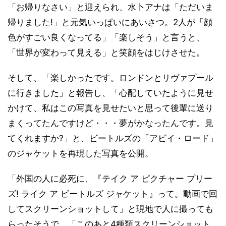
「お帰りなさい」と迎えられ、水卜アナは「ただいま
帰りました!」と元気いっぱいにあいさつ。2人が「顔
色がすごい良くなってる」「楽しそう」と言うと、
「世界が変わって見える」と笑顔をはじけさせた。
そして、「楽しかったです。ロンドンとリヴァプール
に行きました」と報告し、「心配していたように見せ
かけて、私はこの写真を見せたいと思って後輩に送り
まくってたんですけど・・・夢がかなったんです。見
てくれますか?」と、ビートルズの「アビイ・ロード」
のジャケットを再現した写真を公開。
「外国の人に必死に、『テイク ア ピクチャー プリー
ズ! ライク ア ビートルズ ジャケット』って。動画で回
してスクリーンショットして」と現地で人に撮っても
らったそうで、「このあと4種類スクリーンショット