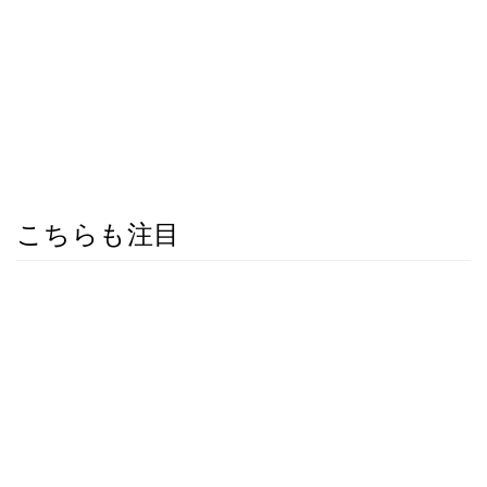
こちらも注目