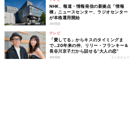
NHK、報道・情報発信の新拠点「情報
棟」ニュースセンター、ラジオセンター
が本格運用開始
3時間前
テレビ
「愛してる」からキスのタイミングま
で…20年来の仲、リリー・フランキー＆
長谷川京子だから話せる“大人の恋”
4時間前
インタビュー