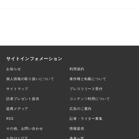
サイトインフォメーション
お知らせ
利用規約
個人情報の取り扱いについて
著作権と転載について
サイトマップ
プレスリリース受付
読者プレゼント提供
コンテンツ利用について
提携メディア
広告のご案内
RSS
記者・ライター募集
その他、お問い合わせ
情報提供
お詫びと訂正
著者一覧