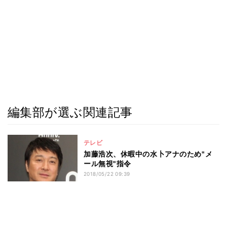
編集部が選ぶ関連記事
テレビ
加藤浩次、休暇中の水卜アナのため"メ
ール無視"指令
2018/05/22 09:39