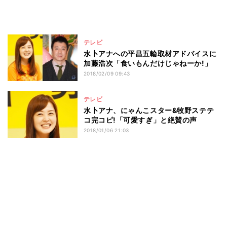
テレビ
水卜アナへの平昌五輪取材アドバイスに
加藤浩次「食いもんだけじゃねーか!」
2018/02/09 09:43
テレビ
水卜アナ、にゃんこスター&牧野ステテ
コ完コピ!「可愛すぎ」と絶賛の声
2018/01/06 21:03