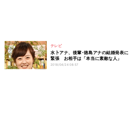
テレビ
水卜アナ、後輩･徳島アナの結婚発表に
緊張 お相手は「本当に素敵な人」
2018/04/24 08:57