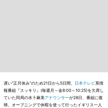
遅い“正月休み”のため21日から5日間、
日本テレビ
系情
報番組『スッキリ』(毎週月～金8:00～10:25)を欠席し
ていた同局の水卜麻美
アナウンサー
が28日、番組に復
帰。オープニングで休暇を使って行ったイギリス一人