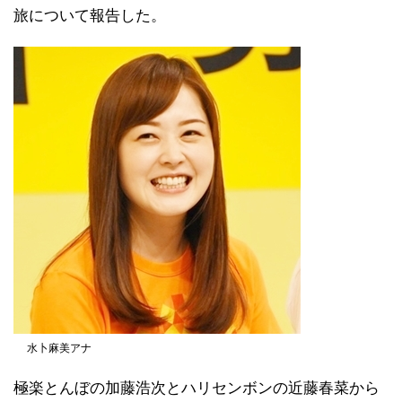
旅について報告した。
水卜麻美アナ
極楽とんぼの加藤浩次とハリセンボンの近藤春菜から