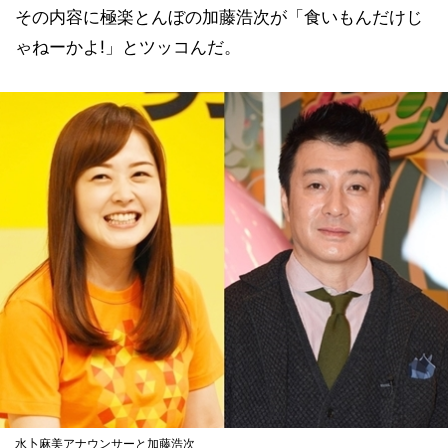
その内容に極楽とんぼの加藤浩次が「食いもんだけじ
ゃねーかよ!」とツッコんだ。
水卜麻美アナウンサーと加藤浩次