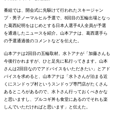
番組では、開会式に先駆けて行われたスキージャン
プ・男子ノーマルヒル予選で、8回目の五輪出場となっ
た葛西紀明をはじめとする日本人選手4人全員が予選
を通過したニュースを紹介。山本アナは、葛西選手ら
の予選通過後のコメントなどを伝えた。
山本アナは2回目の五輪取材。水卜アナが「加藤さんも
今後行かれますが、ひと足先に私行ってきます。山本
さんは2回目なのでアドバイスをいただきたい」とアド
バイスを求めると、山本アナは「水卜さんが泊まる近
くにスンドゥブ村というスンドゥブ専門店がたくさん
あるところがあるので、水卜さん行っておくべきかな
と思いますし、プルコギ丼も食堂にあるのでそれも楽
しんでいただければと思います」と伝えた。