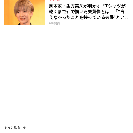
脚本家・生方美久が明かす『Tシャツが
乾くまで』で描いた夫婦像とは 「“言
えなかったことを持っている夫婦”とい
うのは面白いかも」
6時間前
もっと見る