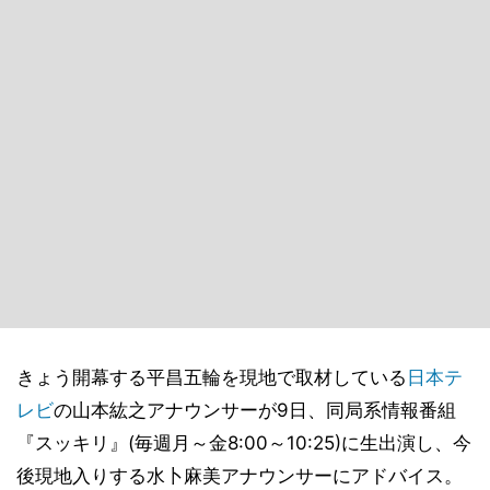
きょう開幕する平昌五輪を現地で取材している
日本テ
レビ
の山本紘之アナウンサーが9日、同局系情報番組
『スッキリ』(毎週月～金8:00～10:25)に生出演し、今
後現地入りする水卜麻美アナウンサーにアドバイス。