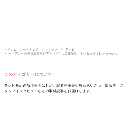
マイナビニューストップ
エンタメ
テレビ
水卜アナへの平昌五輪取材アドバイスに加藤浩次「食いもんだけじゃねーか!」
このカテゴリーについて
テレビ番組の新情報をはじめ、記者発表会や舞台あいさつ、出演者・ス
タッフインタビューなどの取材記事をお届けします。