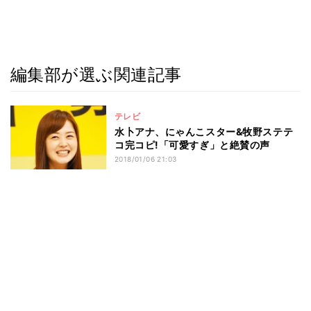
編集部が選ぶ関連記事
テレビ
水卜アナ、にゃんこスター&牧野ステテ
コ完コピ!「可愛すぎ」と絶賛の声
2018/01/06 21:03