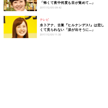
「怖くて夜中何度も目が覚めて…」
2017/12/05 09:42
テレビ
水卜アナ、古巣『ヒルナンデス!』は悲し
くて見られない「涙が出そうに…」
2017/12/05 11:30