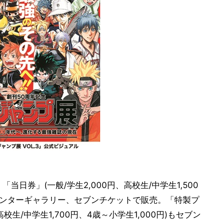
当日券」(一般/学生2,000円、高校生/中学生1,500
ツセンターギャラリー、セブンチケットで販売。「特製プ
校生/中学生1,700円、4歳～小学生1,000円)もセブン