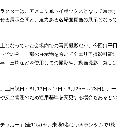
ラクターは、アメコミ風トイボックスとなって展示す
せる展示空間と、迫力ある名場面原画の展示となって
止となっていた会場内での写真撮影だが、今回は平日
トでのみ、一部の展示物を除いて全エリア撮影可能に
棒、三脚などを使用しての撮影や、動画撮影、録音は
土日祝日・8月13日～17日・9月25日～28日は、一
や安全管理のため運用基準を変更する場合もあるとの
ッカー」(全11種)を、来場1名につきランダムで1枚