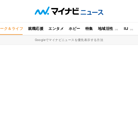
ワーク＆ライフ
就職応援
エンタメ
ホビー
特集
地域活性
IIJ
Googleでマイナビニュースを優先表示する方法