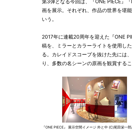
第3弾となる今回は、『ONE PIECE』
画を展示。それぞれ、作品の世界を堪能
いう。
2017年に連載20周年を迎えた『ONE
稿を、ミラーとカラーライトを使用した
る。カレイドスコープを抜けた先には、
り、多数の名シーンの原画を観賞するこ
『ONE PIECE』 展示空間イメージ 外と中 (C)尾田栄一