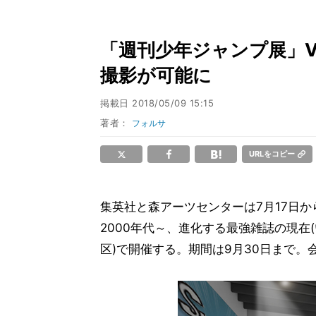
「週刊少年ジャンプ展」Vol
撮影が可能に
掲載日
2018/05/09 15:15
著者：
フォルサ
URLをコピー
集英社と森アーツセンターは7月17日から
2000年代～、進化する最強雑誌の現在
区)で開催する。期間は9月30日まで。