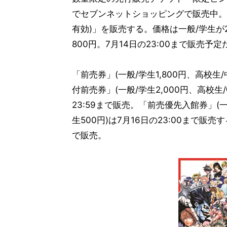
でセブンネットショッピングで販売中。5
有効)」を販売する。価格は一般/学生が2,
800円。7月14日の23:00まで販売
「前売券」(一般/学生1,800円、高校生
付前売券」(一般/学生2,000円、高校生/
23:59まで販売。「前売優先入館券」(一般
生500円)は7月16日の23:00まで
で販売。