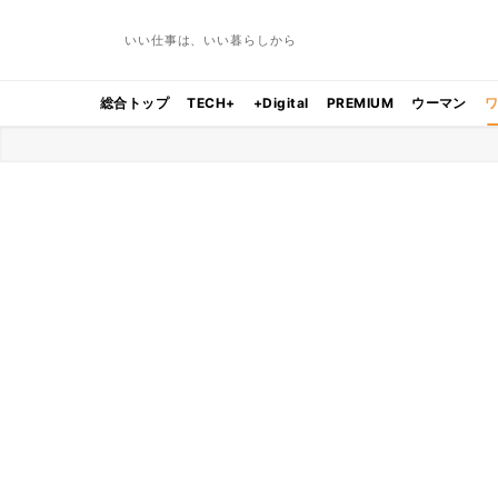
いい仕事は、いい暮らしから
総合トップ
TECH+
+Digital
PREMIUM
ウーマン