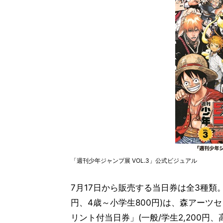
「週刊少年ジャンプ展 VOL.3」公式ビジュアル
7月17日から販売する当日券は全3種類。「
円、4歳～小学生800円)は、森アー
リント付当日券」(一般/学生2,200円、高