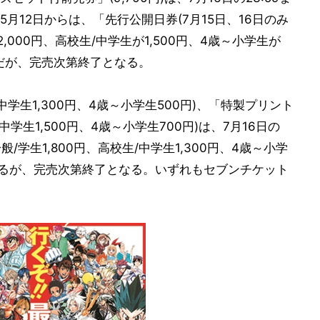
月12日からは、「先行公開日券(7月15日、16日のみ
000円、高校生/中学生が1,500円、4歳～小学生が
予定だが、完売次第終了となる。
/中学生1,300円、4歳～小学生500円)、「特製プリント
中学生1,500円、4歳～小学生700円)は、7月16日の
/学生1,800円、高校生/中学生1,300円、4歳～小学
販売するが、完売次第終了となる。いずれもセブンチケット