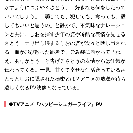
かすようにつぶやくさとう。「好きなら何をしたって
いいでしょう」「騙しても、犯しても、奪っても、殺
してもいいと思うの」と静かで、不気味なナレーショ
ンと共に、しおを探す少年の姿や冷酷な表情を見せる
さとう、走り出し涙するしおの姿が次々と映し出され
る。血が飛び散った部屋で、ごみ袋に向かって「ね
え、ありがとう」と告げるさとうの表情からは狂気が
伝わってくる。一見、甘くて幸せな生活送っているさ
とうとしおに隠された秘密とは？アニメの放送が待ち
遠しくなるPV映像となっている。
●TVアニメ『ハッピーシュガーライフ』PV