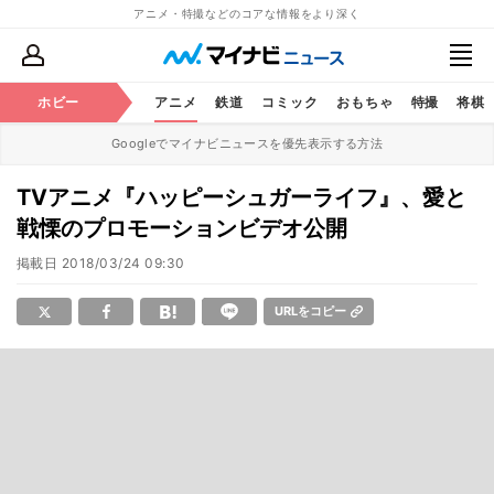
アニメ・特撮などのコアな情報をより深く
ホビー
アニメ
鉄道
コミック
おもちゃ
特撮
将棋
Googleでマイナビニュースを優先表示する方法
TVアニメ『ハッピーシュガーライフ』、愛と
戦慄のプロモーションビデオ公開
掲載日
2018/03/24 09:30
URLをコピー