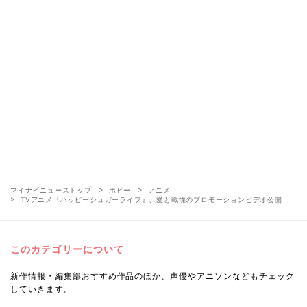
マイナビニューストップ
ホビー
アニメ
TVアニメ『ハッピーシュガーライフ』、愛と戦慄のプロモーションビデオ公開
このカテゴリーについて
新作情報・編集部おすすめ作品のほか、声優やアニソンなどもチェック
していきます。