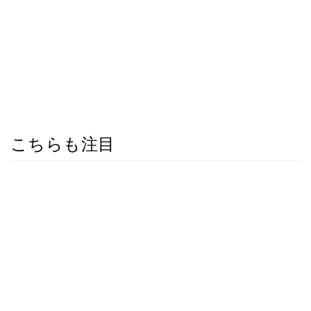
こちらも注目