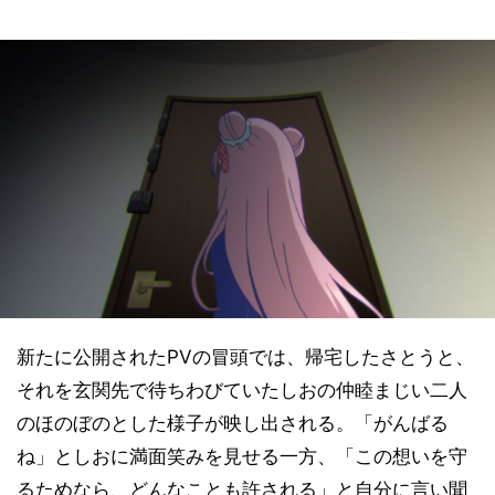
新たに公開されたPVの冒頭では、帰宅したさとうと、
それを玄関先で待ちわびていたしおの仲睦まじい二人
のほのぼのとした様子が映し出される。「がんばる
ね」としおに満面笑みを見せる一方、「この想いを守
るためなら、どんなことも許される」と自分に言い聞