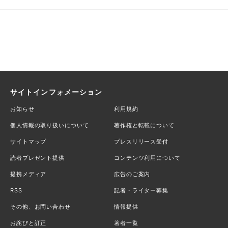
サイトインフォメーション
お知らせ
利用規約
個人情報の取り扱いについて
著作権と転載について
サイトマップ
プレスリリース受付
読者プレゼント提供
コンテンツ利用について
提携メディア
広告のご案内
RSS
記者・ライター募集
その他、お問い合わせ
情報提供
お詫びと訂正
著者一覧