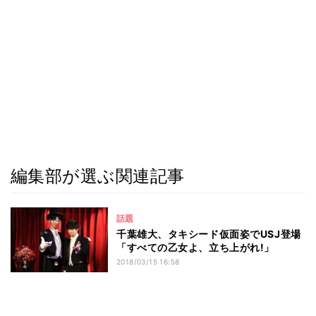
編集部が選ぶ関連記事
話題
千葉雄大、タキシード仮面姿でUSJ登場
「すべての乙女よ、立ち上がれ!」
2018/03/15 16:58