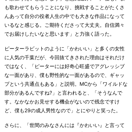
も歌わせてもらうことになり、挑戦することがたくさ
んあって自分の役者人生の中でも大きな作品になって
いるなと感じる。ご期待くださって大丈夫。自信満々
でお届けしたいなと思います」と力強く語った。
ピーターラビットのように「かわいい」と多くの女性
に人気の千葉だが、今回抜てきされた理由はそれだけ
ではなく、「ピーターには好奇心旺盛でアグレッシブ
な一面があり、僕も野性的な一面があるので、ギャッ
プという共通点もある」と説明。MCから「ワイルドな
部分があるんですね?」と言われると、「そうなんで
す。なかなかお見せする機会がないので残念ですけ
ど、僕も29の成人男性なので」とにやりと笑った。
さらに、「世間のみなさんには『かわいい』と言って