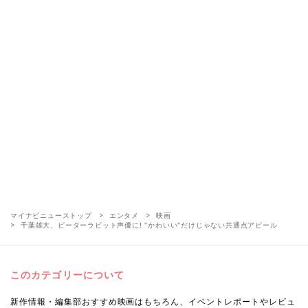
マイナビニューストップ
エンタメ
映画
千葉雄大、ピーターラビット声優に! "かわいい"だけじゃない共通点アピール
このカテゴリーについて
新作情報・編集部おすすめ映画はもちろん、イベントレポートやレビュ