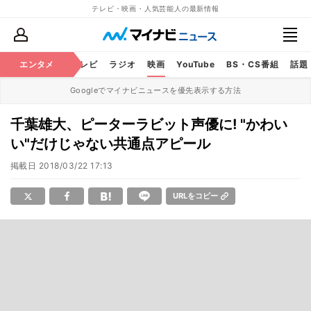
テレビ・映画・人気芸能人の最新情報
エンタメ
芸能
テレビ
ラジオ
映画
YouTube
BS・CS番組
話題
Googleでマイナビニュースを優先表示する方法
千葉雄大、ピーターラビット声優に! "かわい
い"だけじゃない共通点アピール
掲載日
2018/03/22 17:13
URLをコピー