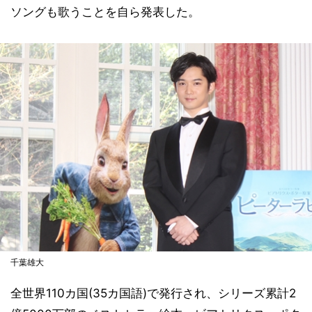
ソングも歌うことを自ら発表した。
千葉雄大
全世界110カ国(35カ国語)で発行され、シリーズ累計2