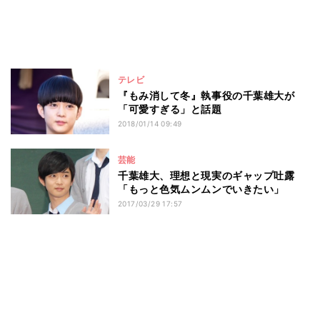
テレビ
『もみ消して冬』執事役の千葉雄大が
「可愛すぎる」と話題
2018/01/14 09:49
芸能
千葉雄大、理想と現実のギャップ吐露
「もっと色気ムンムンでいきたい」
2017/03/29 17:57