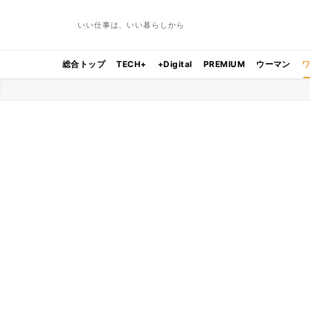
いい仕事は、いい暮らしから
総合トップ
TECH+
+Digital
PREMIUM
ウーマン