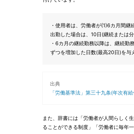
・使用者は、労働者が(1)6カ月間継
出勤した場合は、10日(継続または
・6カ月の継続勤務以降は、継続勤務
ずつを増加した日数(最高20日)を
出典
「労働基準法」第三十九条(年次有給
また、辞書には「労働者が人間らしく生
ることができる制度」「労働者に毎年一