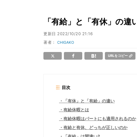
「有給」と「有休」の違い
更新日
2022/10/20 21:16
著者：
CHIGAKO
URLをコピー
目次
「有休」と「有給」の違い
有給休暇とは
有給休暇はパートにも適用されるのか
有給と有休、どっちが正しいのか
「有給」は間違い?