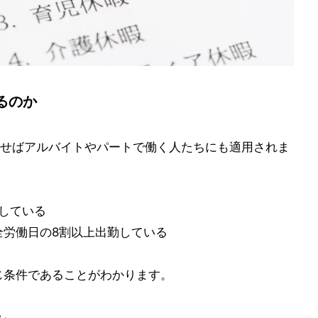
るのか
せばアルバイトやパートで働く人たちにも適用されま
務している
全労働日の8割以上出勤している
じ条件であることがわかります。