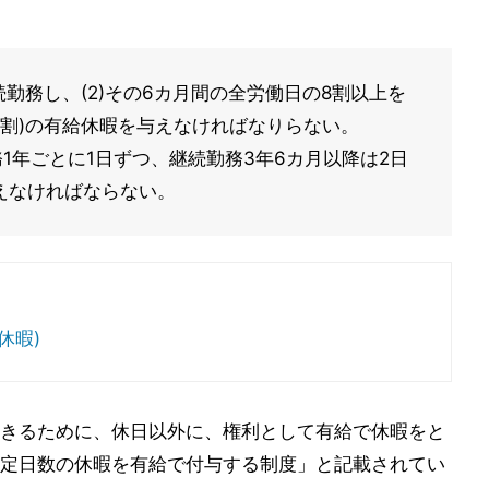
続勤務し、(2)その6カ月間の全労働日の8割以上を
分割)の有給休暇を与えなければなりらない。
1年ごとに1日ずつ、継続勤務3年6カ月以降は2日
与えなければならない。
休暇)
きるために、休日以外に、権利として有給で休暇をと
定日数の休暇を有給で付与する制度」と記載されてい