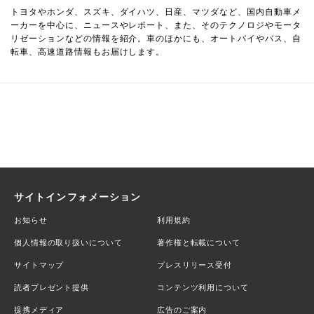
トヨタやホンダ、スズキ、ダイハツ、日産、マツダなど、国内自動車メ
ーカーを中心に、ニュースやレポート、また、そのテクノロジやモータ
リゼーションなどの情報を紹介。車のほかにも、オートバイやバス、自
転車、高速道路情報もお届けします。
サイトインフォメーション
お知らせ
利用規約
個人情報の取り扱いについて
著作権と転載について
サイトマップ
プレスリリース受付
読者プレゼント提供
コンテンツ利用について
提携メディア
広告のご案内