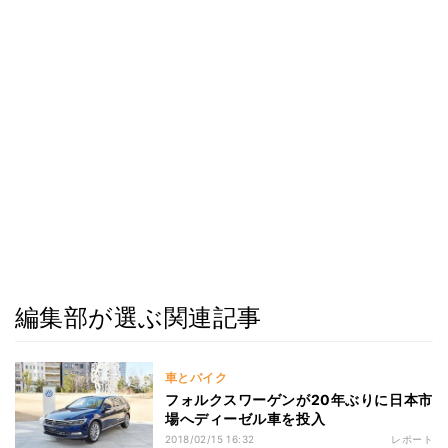
編集部が選ぶ関連記事
車とバイク
フォルクスワーゲンが20年ぶりに日本市
場へディーゼル車を投入
2018/02/15 16:32
レポート