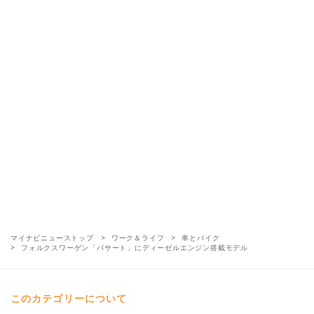
マイナビニューストップ
ワーク＆ライフ
車とバイク
フォルクスワーゲン「パサート」にディーゼルエンジン搭載モデル
このカテゴリーについて