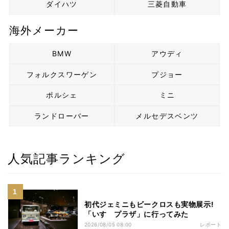
ダイハツ
三菱自動車
海外メーカー
BMW
アウディ
フォルクスワーゲン
プジョー
ポルシェ
ミニ
ランドローバー
メルセデスベンツ
人気記事ランキング
初代ジェミニもビークロスも実物展示!
「いすゞプラザ」に行ってみた
2026/08/05 08:00
レポート