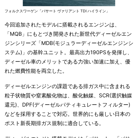
フォルクスワーゲン「パサート ヴァリアント TDI ハイライン」
今回追加されたモデルに搭載されるエンジンは、
「MQB」にもとづき開発された新世代ディーゼルエン
ジンシリーズ「MDB(モジュラーディーゼルエンジンシ
ステム)」の基幹ユニット。最高出力190PSを発揮し、
ディーゼル車のメリットである力強い加速に加え、優
れた燃費性能を両立した。
ディーゼルエンジンの課題である排ガス中に含まれる
粒子状物質や窒素酸化物は、酸化触媒、SCR(選択触媒
還元)、DPF(ディーゼルパティキュレートフィルター)
などを採用することで対応。世界的にも厳しい日本の
ポスト新長期排ガス規制に適合している。