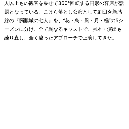
人以上もの観客を乗せて360°回転する円形の客席が話
題となっている。こけら落とし公演として劇団☆新感
線の『髑髏城の七人』を、“花・鳥・風・月・極”の5シ
ーズンに分け、全て異なるキャストで、脚本・演出も
練り直し、全く違ったアプローチで上演してきた。