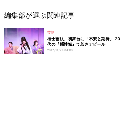
編集部が選ぶ関連記事
芸能
福士蒼汰、初舞台に「不安と期待」 20
代の『髑髏城』で若さアピール
2017/11/24 04:00