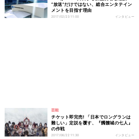
“放送”だけではない、総合エンタテイン
メントを目指す理由
2017/02/23 11:00
インタビュー
芸能
チケット即完売! 「日本でロングランは
難しい」定説を覆す、『髑髏城の七人』
の作戦
2017/06/22 11:30
インタビュー