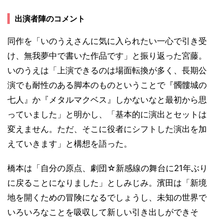
出演者陣のコメント
同作を「いのうえさんに気に入られたい一心で引き受
け、無我夢中で書いた作品です」と振り返った宮藤。
いのうえは「上演できるのは場面転換が多く、長期公
演でも耐性のある脚本のものということで『髑髏城の
七人』か『メタルマクベス』しかないなと最初から思
っていました」と明かし、「基本的に演出とセットは
変えません。ただ、そこに役者にシフトした演出を加
えていきます」と構想を語った。
橋本は「自分の原点、劇団☆新感線の舞台に21年ぶり
に戻ることになりました」としみじみ。濱田は「新境
地を開くための冒険になるでしょうし、未知の世界で
いろいろなことを吸収して新しい引き出しができそ