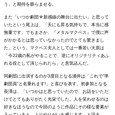
う」と期待を膨らませる。
また「いつか劇団☆新感線の舞台に出たい」と思って
いたという尾上は、「天にも昇る気持ちで、本当に感
無量です。でもまさか、『メタルマクベス』で僕に声
がかかるとは思っていなかったのでとても驚きまし
た」という。マクベス夫人としては一番若い大原は
「今22歳の私がやることで、逆にオリジナリティあふ
れる役として演じられたら」と意気込んだ。
同劇団に出演するのが3度目となる浦井は「これで“準
劇団員”と名乗れます!」と喜びを表す。初参加となる
長澤は、「いつかはと思っていたので、お話をいただ
けてとてもありがたく光栄でした。人を笑わせるのは
好きなほうなので今回のように作品にその様な要素が
入っていると、よりやりがいを感じます」と語る。