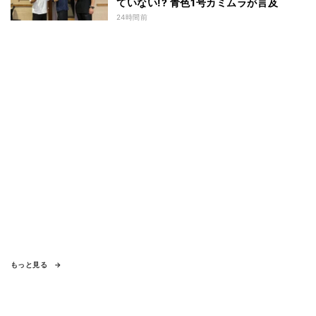
ていない!? 青色1号カミムラが言及
24時間前
もっと見る