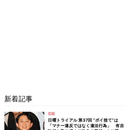
新着記事
芸能
日曜トライアル 第37回 “ポイ捨て”は
「マナー違反ではなく違法行為」 有吉