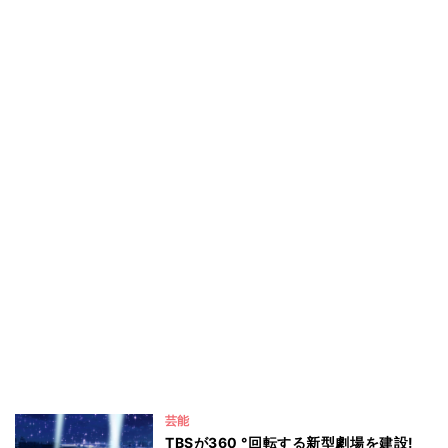
芸能
TBSが360 °回転する新型劇場を建設!