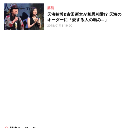
芸能
天海祐希&古田新太が相思相愛!? 天海の
オーダーに「愛する人の頼み…」
2018/01/18 19:00