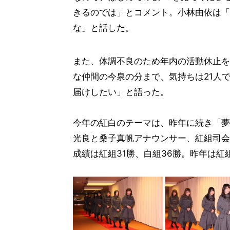
きるのでは」とコメント。小林由依は「
な」と話した。
また、体調不良のため年内の活動休止を
な仲間の今泉の分まで、気持ちは21人
届けしたい」と語った。
今年の紅白のテーマは、昨年に続き「夢
光良と桑子真帆アナウンサー、紅組司会
成績は紅組31勝、白組36勝。昨年は紅