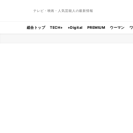
テレビ・映画・人気芸能人の最新情報
総合トップ
TECH+
+Digital
PREMIUM
ウーマン