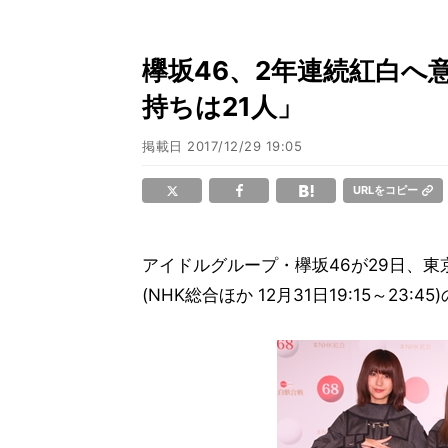
欅坂46、2年連続紅白へ
持ちは21人」
掲載日
2017/12/29 19:05
URLをコピー
アイドルグループ・欅坂46が29日、東
(NHK総合ほか 12月31日19:15～2