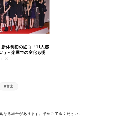
ls、新体制初の紅白「11人感
い」- 楽屋での変化も明
 11:00
#音楽
は異なる場合があります。予めご了承ください。