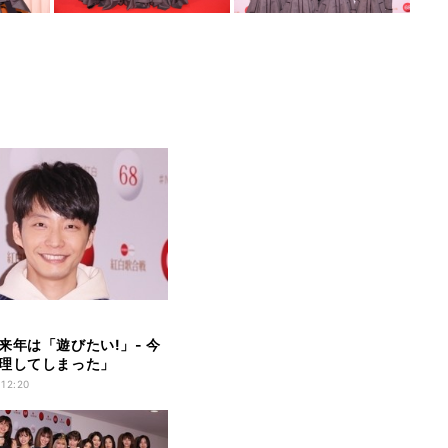
来年は「遊びたい!」- 今
理してしまった」
 12:20