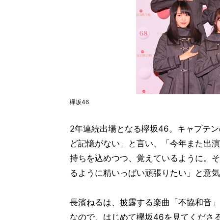
欅坂46
2年連続出場となる欅坂46。キャプテ
ど記憶がない」と言い、「今年また出演
持ちを込めつつ、覚えているように。そ
るように精いっぱい頑張りたい」と意気
長濱ねるは、披露する楽曲「不協和音」
なので、はじめて欅坂46を見てくださ