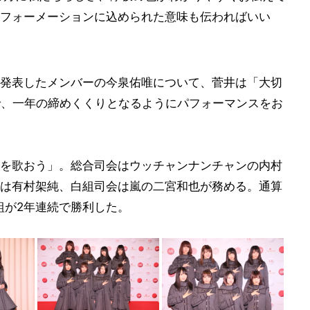
フォーメーションに込められた意味も伝わればいい
発表したメンバーの今泉佑唯について、菅井は「大切
で、一年の締めくくりとなるようにパフォーマンスをお
を歌おう」。総合司会はウッチャンナンチャンの内村
は有村架純、白組司会は嵐の二宮和也が務める。通算
組が2年連続で勝利した。