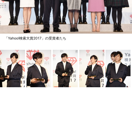
「Yahoo!検索大賞2017」の受賞者たち