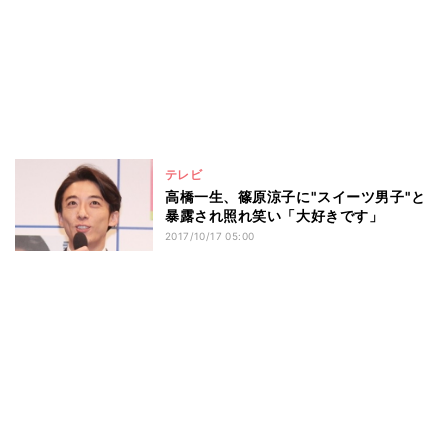
テレビ
高橋一生、篠原涼子に"スイーツ男子"と
暴露され照れ笑い「大好きです」
2017/10/17 05:00