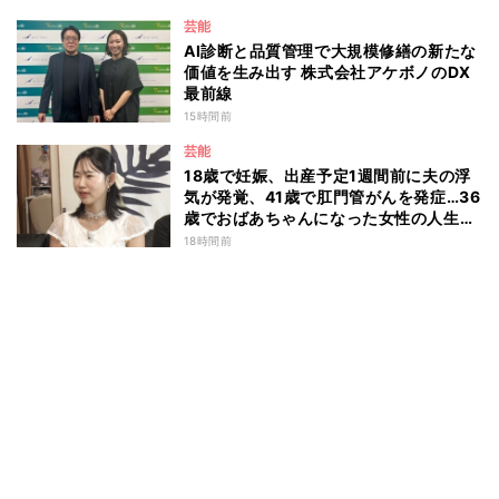
芸能
AI診断と品質管理で大規模修繕の新たな
価値を生み出す 株式会社アケボノのDX
最前線
15時間前
芸能
18歳で妊娠、出産予定1週間前に夫の浮
気が発覚、41歳で肛門管がんを発症…36
歳でおばあちゃんになった女性の人生に
島田珠代も思わず涙 『愛のハイエナ
18時間前
season6』