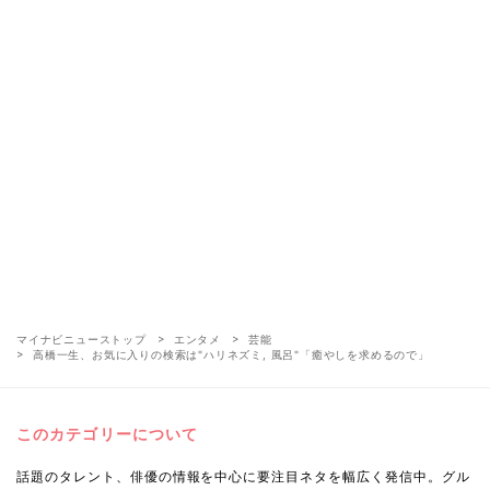
マイナビニューストップ
エンタメ
芸能
高橋一生、お気に入りの検索は"ハリネズミ, 風呂"「癒やしを求めるので」
このカテゴリーについて
話題のタレント、俳優の情報を中心に要注目ネタを幅広く発信中。グル