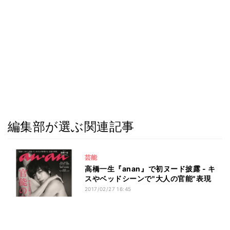
編集部が選ぶ関連記事
芸能
高橋一生『anan』で初ヌード披露 - キ
スやベッドシーンで"大人の官能"表現
2017/02/27 16:45