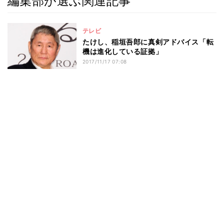
編集部が選ぶ関連記事
テレビ
たけし、稲垣吾郎に真剣アドバイス「転
機は進化している証拠」
2017/11/17 07:08