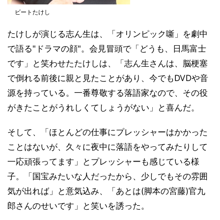
ビートたけし
たけしが演じる志ん生は、「オリンピック噺」を劇中
で語る"ドラマの顔"。会見冒頭で「どうも、日馬富士
です」と笑わせたたけしは、「志ん生さんは、脳梗塞
で倒れる前後に親と見たことがあり、今でもDVDや音
源を持っている。一番尊敬する落語家なので、その役
がきたことがうれしくてしょうがない」と喜んだ。
そして、「ほとんどの仕事にプレッシャーはかかった
ことはないが、久々に夜中に落語をやってみたりして
一応頑張ってます」とプレッシャーも感じている様
子。「国宝みたいな人だったから、少しでもその雰囲
気が出れば」と意気込み、「あとは(脚本の宮藤)官九
郎さんのせいです」と笑いを誘った。