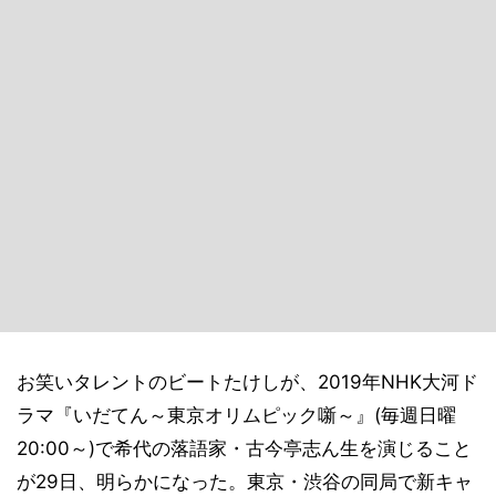
お笑いタレントのビートたけしが、2019年NHK大河ド
ラマ『いだてん～東京オリムピック噺～』(毎週日曜
20:00～)で希代の落語家・古今亭志ん生を演じること
が29日、明らかになった。東京・渋谷の同局で新キャ