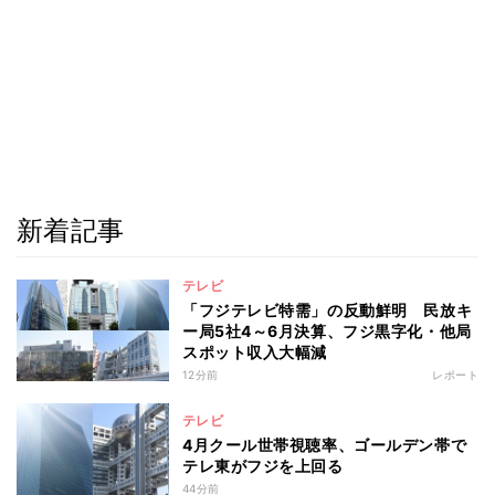
新着記事
テレビ
「フジテレビ特需」の反動鮮明 民放キ
ー局5社4～6月決算、フジ黒字化・他局
スポット収入大幅減
12分前
レポート
テレビ
4月クール世帯視聴率、ゴールデン帯で
テレ東がフジを上回る
44分前