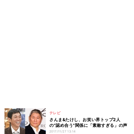
テレビ
さんま&たけし、お笑い界トップ2人
の"認め合う"関係に「素敵すぎる」の声
2017/11/27 13:14