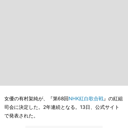
女優の有村架純が、『第68回
NHK
紅白歌合戦
』の紅組
司会に決定した。2年連続となる。13日、公式サイト
で発表された。