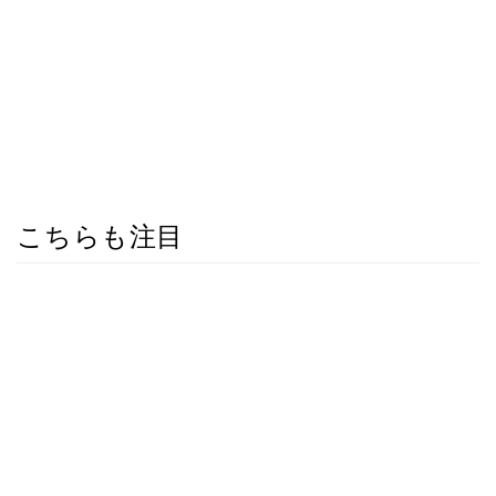
こちらも注目