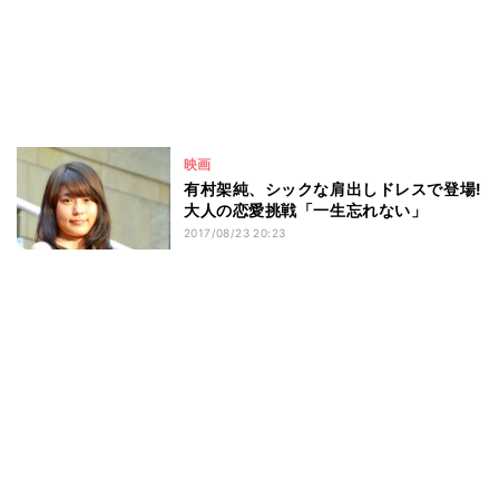
映画
有村架純、シックな肩出しドレスで登場!
大人の恋愛挑戦「一生忘れない」
2017/08/23 20:23