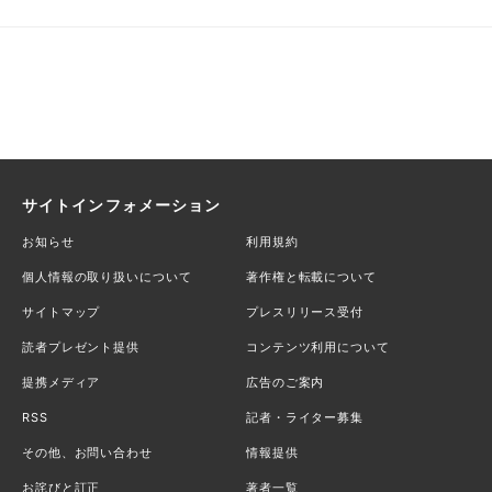
サイトインフォメーション
お知らせ
利用規約
個人情報の取り扱いについて
著作権と転載について
サイトマップ
プレスリリース受付
読者プレゼント提供
コンテンツ利用について
提携メディア
広告のご案内
RSS
記者・ライター募集
その他、お問い合わせ
情報提供
お詫びと訂正
著者一覧