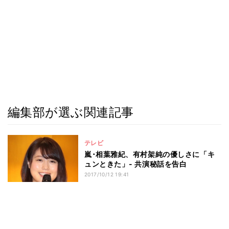
編集部が選ぶ関連記事
テレビ
嵐･相葉雅紀、有村架純の優しさに「キ
ュンときた」- 共演秘話を告白
2017/10/12 19:41