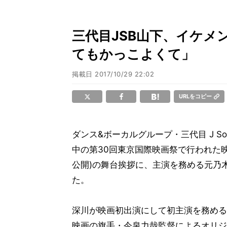
三代目JSB山下、イケメン
てもかっこよくて」
掲載日
2017/10/29 22:02
URLをコピー
ダンス&ボーカルグループ・三代目 J Sou
中の第30回東京国際映画祭で行われた映画
公開)の舞台挨拶に、主演を務める元乃
た。
深川が映画初出演にして初主演を務める
映画の旗手・今泉力哉監督によるオリジ