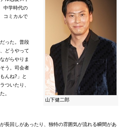
と、中学時代の
に、コミカルで
だった。普段
、どうやって
ながらやりま
そう。司会者
もんね?」と
ラついたり、
た。
山下健二郎
が長回しがあったり、独特の雰囲気が流れる瞬間があ