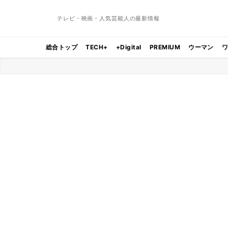
テレビ・映画・人気芸能人の最新情報
総合トップ
TECH+
+Digital
PREMIUM
ウーマン