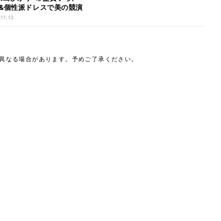
&個性派ドレスで美の競演
 11:13
は異なる場合があります。予めご了承ください。