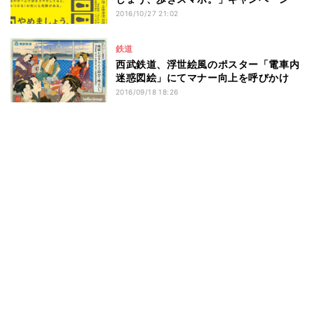
2016/10/27 21:02
鉄道
西武鉄道、浮世絵風のポスター「電車内
迷惑図絵」にてマナー向上を呼びかけ
2016/09/18 18:26