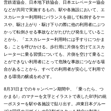
営鉄道協会、日本地下鉄協会、日本エレベーター協会
などが共同で実施するもの。駅や各施設において、エ
スカレーター利用時にバランスを崩して転倒するケー
スや、駆け上がり・駆け下りの際に他の利用者にぶつ
かって転倒させる事故などがたびたび発生しているこ
とから、「エスカレーター利用時には手すりにつかま
る」ことを呼びかける。歩行用に片側を空けてエスカ
レーターに乗る習慣についても、片側を空けて乗るこ
とができない利用者にとって危険な事故につながる場
合があることから、すべての利用者が安心して利用で
きる環境の醸成をめざす。
8月31日までのキャンペーン期間中、「乗ったら、つ
かまる!」のマナーを文字とイラストで表したB1判の統
一ポスターを駅や各施設で貼り出す。JR東日本グルー