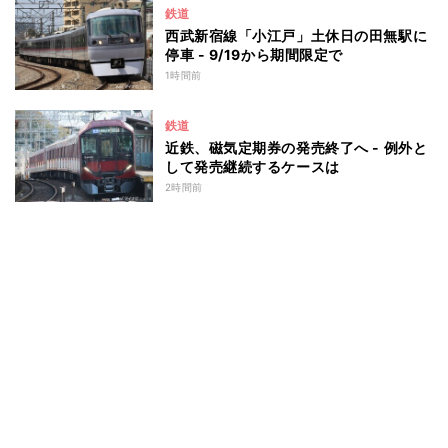
鉄道
西武新宿線「小江戸」土休日の田無駅に
停車 - 9/19から期間限定で
1時間前
鉄道
近鉄、磁気定期券の発売終了へ - 例外と
して発売継続するケースは
2時間前