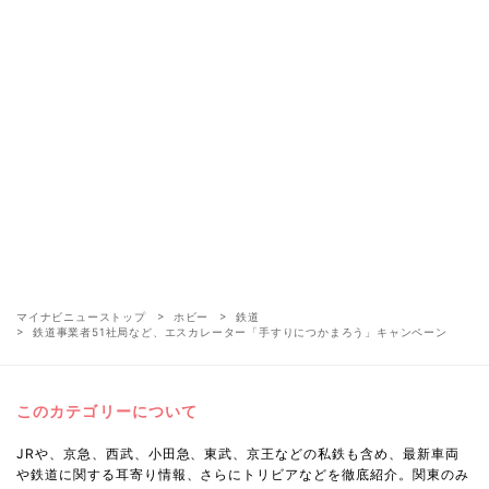
マイナビニューストップ
ホビー
鉄道
鉄道事業者51社局など、エスカレーター「手すりにつかまろう」キャンペーン
このカテゴリーについて
JRや、京急、西武、小田急、東武、京王などの私鉄も含め、最新車両
や鉄道に関する耳寄り情報、さらにトリビアなどを徹底紹介。関東のみ