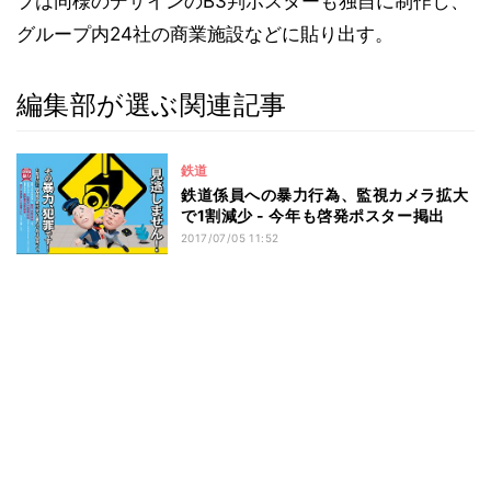
プは同様のデザインのB3判ポスターも独自に制作し、
グループ内24社の商業施設などに貼り出す。
編集部が選ぶ関連記事
鉄道
鉄道係員への暴力行為、監視カメラ拡大
で1割減少 - 今年も啓発ポスター掲出
2017/07/05 11:52