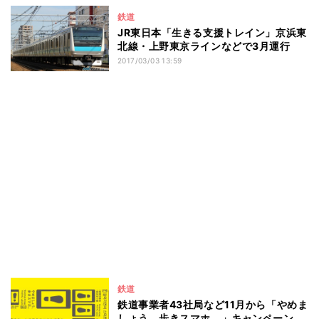
鉄道
JR東日本「生きる支援トレイン」京浜東
北線・上野東京ラインなどで3月運行
2017/03/03 13:59
鉄道
鉄道事業者43社局など11月から「やめま
しょう、歩きスマホ。」キャンペーン