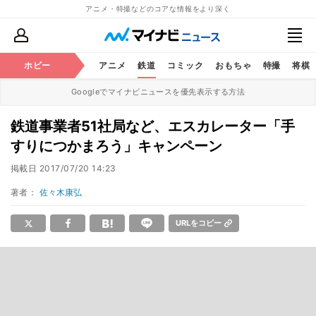
アニメ・特撮などのコアな情報をより深く
ホビー
アニメ
鉄道
コミック
おもちゃ
特撮
将棋
Googleでマイナビニュースを優先表示する方法
鉄道事業者51社局など、エスカレーター「手
すりにつかまろう」キャンペーン
掲載日
2017/07/20 14:23
著者：
佐々木康弘
URLをコピー