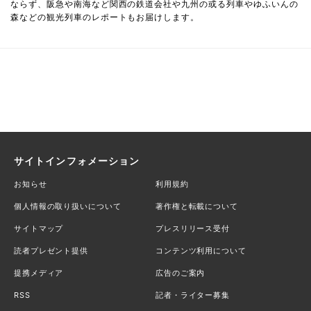
ならず、阪急や南海など関西の鉄道会社や九州の或る列車やゆふいんの
森などの観光列車のレポートもお届けします。
サイトインフォメーション
お知らせ
利用規約
個人情報の取り扱いについて
著作権と転載について
サイトマップ
プレスリリース受付
読者プレゼント提供
コンテンツ利用について
提携メディア
広告のご案内
RSS
記者・ライター募集